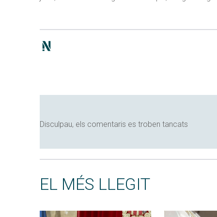
Disculpau, els comentaris es troben tancats
EL MÉS LLEGIT