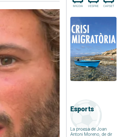
MIGDIA
VESPRE
CAP.SET
Esports
La proesa de Joan
Antoni Moreno, de dir