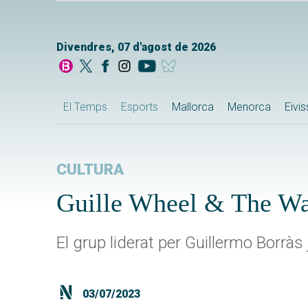
Divendres, 07 d'agost de 2026
El Temps
Esports
Mallorca
Menorca
Eivi
CULTURA
Guille Wheel & The W
El grup liderat per Guillermo Borràs
03/07/2023