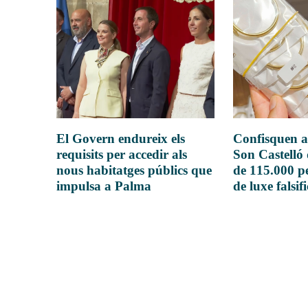
El Govern endureix els
Confisquen a
requisits per accedir als
Son Castelló
nous habitatges públics que
de 115.000 pe
impulsa a Palma
de luxe falsif