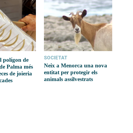
SOCIETAT
l polígon de
Neix a Menorca una nova
 de Palma més
entitat per protegir els
ces de joieria
animals assilvestrats
icades