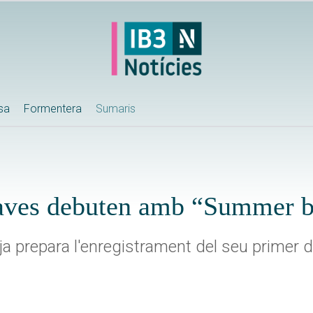
ssa
Formentera
Sumaris
aves debuten amb “Summer b
 ja prepara l'enregistrament del seu primer d