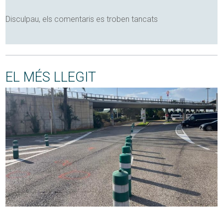
Disculpau, els comentaris es troben tancats
EL MÉS LLEGIT