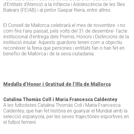
d’Entitats d’Atenció a la Infància i Adolescència de les Illes
Balears (FEIAB) i al pintor Gaspar Riera, entre altres.
El Consell de Mallorca celebrarà el mes de novembre -i no
com fins l’any passat, pels volts del 31 de desembre- l’acte
institucional d’entrega dels Premis, Honors i Distincions de la
institució insular. Aquests guardons tenen com a objectiu
reconèixer la feina que persones i entitats fan o han fet en
benefici de Mallorca i de la seva ciutadania.
Medalla d’Honor i Gratitud de l’Illa de Mallorca
Catalina Thomàs Coll i Maria Francesca Caldentey
A les futbolistes Catalina Thomàs Coll i Maria Francesca
Caldentey, que han fet història en guanyar el Mundial amb la
selecció espanyola, per les seves trajectòries esportives en
el futbol femení.