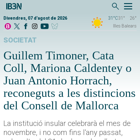
Divendres, 07 d'agost de 2026
31°C
31°
26°
Illes Balears
SOCIETAT
Guillem Timoner, Cata
Coll, Mariona Caldentey o
Juan Antonio Horrach,
reconeguts a les distincions
del Consell de Mallorca
La institució insular celebrarà el mes de
novembre, i no com fins l'any passat,