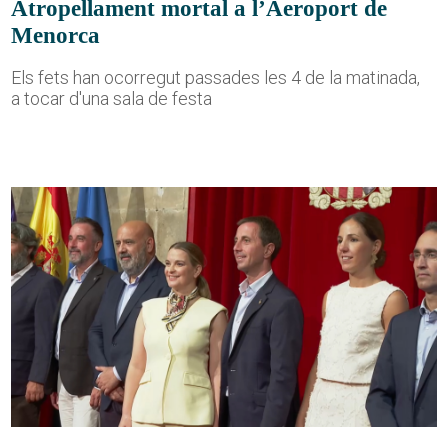
Atropellament mortal a l’Aeroport de
Menorca
Els fets han ocorregut passades les 4 de la matinada,
a tocar d'una sala de festa