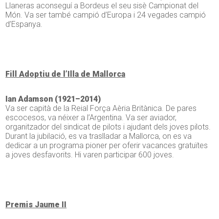
Llaneras aconseguí a Bordeus el seu sisè Campionat del
Món. Va ser també campió d’Europa i 24 vegades campió
d’Espanya.
Fill Adoptiu de l’Illa de Mallorca
Ian Adamson (1921–2014)
Va ser capità de la Reial Força Aèria Britànica. De pares
escocesos, va néixer a l’Argentina. Va ser aviador,
organitzador del sindicat de pilots i ajudant dels joves pilots.
Durant la jubilació, es va traslladar a Mallorca, on es va
dedicar a un programa pioner per oferir vacances gratuïtes
a joves desfavorits. Hi varen participar 600 joves.
Premis Jaume II