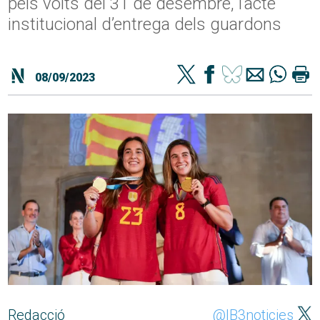
pels volts del 31 de desembre, l’acte
institucional d’entrega dels guardons
08/09/2023
Redacció
@IB3noticies