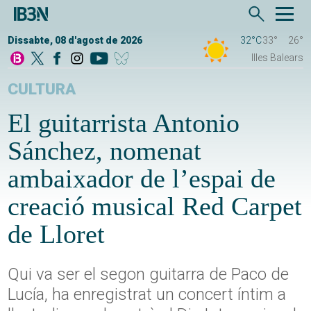
Dissabte, 08 d'agost de 2026
32°C
33°
26°
Illes Balears
CULTURA
El guitarrista Antonio
Sánchez, nomenat
ambaixador de l’espai de
creació musical Red Carpet
de Lloret
Qui va ser el segon guitarra de Paco de
Lucía, ha enregistrat un concert íntim a