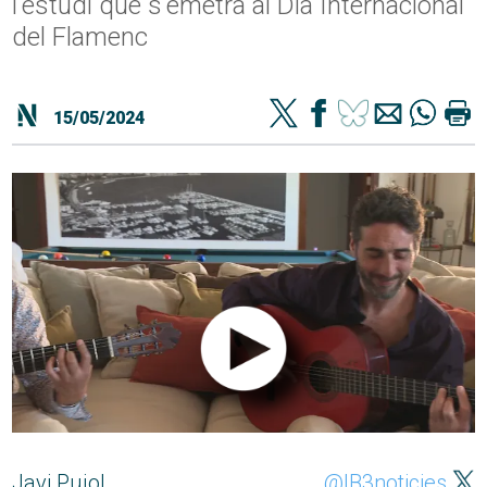
l'estudi que s'emetrà al Dia Internacional
del Flamenc
15/05/2024
Javi Pujol
@IB3noticies