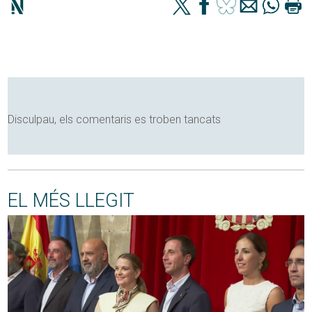
Disculpau, els comentaris es troben tancats
EL MÉS LLEGIT