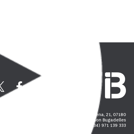
Carrer Madalena, 21, 07180
Polígon industrial de Son Bugadelles
(+34) 971 139 333