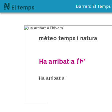
Darrers El Temps
El temps
méteo temps i natura
Ha arribat a l’hivern
Ha arribat a l’hivern