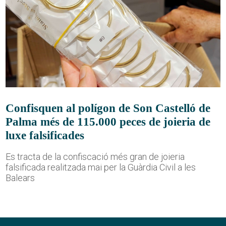
Confisquen al polígon de Son Castelló de
Palma més de 115.000 peces de joieria de
luxe falsificades
Es tracta de la confiscació més gran de joieria
falsificada realitzada mai per la Guàrdia Civil a les
Balears