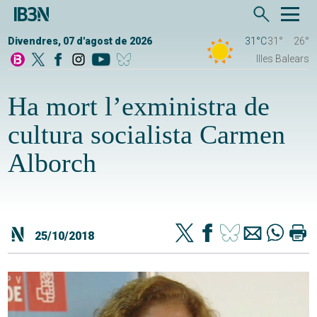
Divendres, 07 d'agost de 2026
31°C
31°
26°
Illes Balears
Ha mort l’exministra de
cultura socialista Carmen
Alborch
25/10/2018