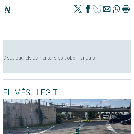
Disculpau, els comentaris es troben tancats
EL MÉS LLEGIT