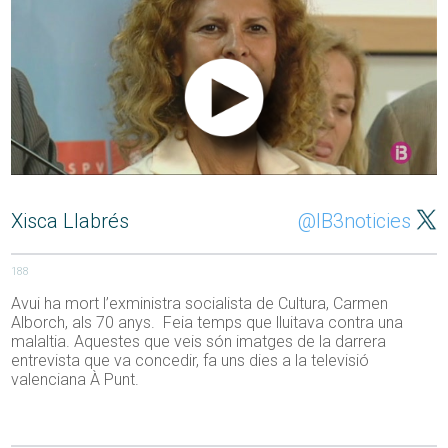
Xisca Llabrés
@IB3noticies
188
Avui ha mort l’exministra socialista de Cultura, Carmen
Alborch, als 70 anys. Feia temps que lluitava contra una
malaltia. Aquestes que veis són imatges de la darrera
entrevista que va concedir, fa uns dies a la televisió
valenciana À Punt.