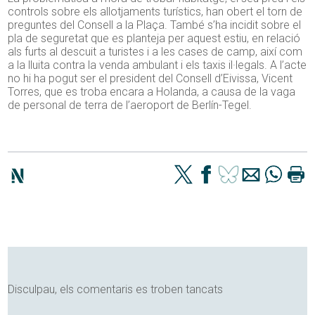
controls sobre els allotjaments turístics, han obert el torn de
preguntes del Consell a la Plaça. També s’ha incidit sobre el
pla de seguretat que es planteja per aquest estiu, en relació
als furts al descuit a turistes i a les cases de camp, així com
a la lluita contra la venda ambulant i els taxis il·legals. A l’acte
no hi ha pogut ser el president del Consell d’Eivissa, Vicent
Torres, que es troba encara a Holanda, a causa de la vaga
de personal de terra de l’aeroport de Berlín-Tegel.
Disculpau, els comentaris es troben tancats