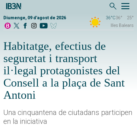
Diumenge, 09 d'agost de 2026
36°C
36°
25°
Illes Balears
Habitatge, efectius de
seguretat i transport
il·legal protagonistes del
Consell a la plaça de Sant
Antoni
Una cinquantena de ciutadans participen
en la iniciativa