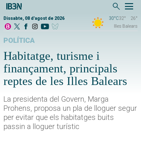
Dissabte, 08 d'agost de 2026
30°C
32°
26°
Illes Balears
POLÍTICA
Habitatge, turisme i
finançament, principals
reptes de les Illes Balears
La presidenta del Govern, Marga
Prohens, proposa un pla de lloguer segur
per evitar que els habitatges buits
passin a lloguer turístic