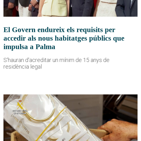
El Govern endureix els requisits per
accedir als nous habitatges públics que
impulsa a Palma
S'hauran d'acreditar un mínim de 15 anys de
residència legal