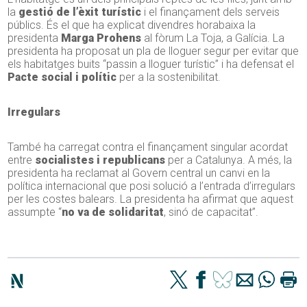
la
gestió de l’èxit turístic
i el finançament dels serveis
públics. És el que ha explicat divendres horabaixa la
presidenta
Marga Prohens
al fòrum La Toja, a Galícia. La
presidenta ha proposat un pla de lloguer segur per evitar que
els habitatges buits “passin a lloguer turístic” i ha defensat el
Pacte social i polític
per a la sostenibilitat.
Irregulars
També ha carregat contra el finançament singular acordat
entre
socialistes i republicans
per a Catalunya. A més, la
presidenta ha reclamat al Govern central un canvi en la
política internacional que posi solució a l’entrada d’irregulars
per les costes balears. La presidenta ha afirmat que aquest
assumpte “
no va de solidaritat
, sinó de capacitat”.