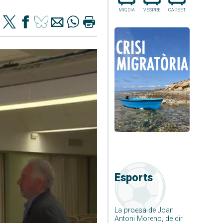
MIGDIA
VESPRE
CAP.SET
Esports
La proesa de Joan
Antoni Moreno, de dir