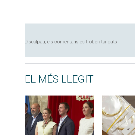
Disculpau, els comentaris es troben tancats
EL MÉS LLEGIT