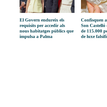
El Govern endureix els
Confisquen a
requisits per accedir als
Son Castelló
nous habitatges públics que
de 115.000 pe
impulsa a Palma
de luxe falsif