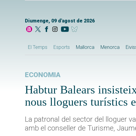
Diumenge, 09 d'agost de 2026
El Temps
Esports
Mallorca
Menorca
Eivi
ECONOMIA
Habtur Balears insistei
nous lloguers turístics 
La patronal del sector del lloguer v
amb el conseller de Turisme, Jaum