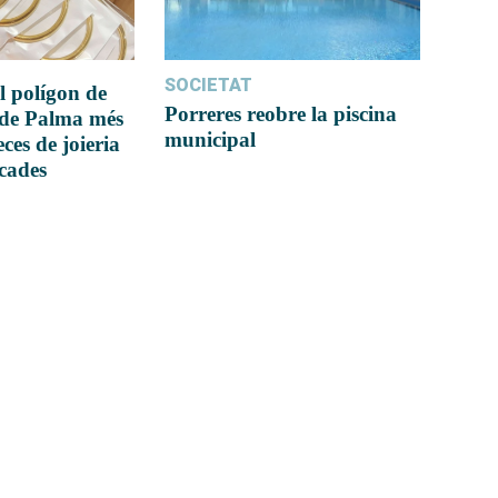
SOCIETAT
l polígon de
Porreres reobre la piscina
 de Palma més
municipal
ces de joieria
icades