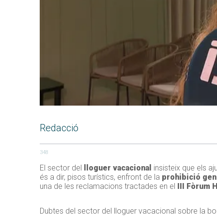
Redacció
348
El sector del
lloguer vacacional
insisteix que els a
és a dir, pisos turístics, enfront de la
prohibició gen
una de les reclamacions tractades en el
III Fòrum H
Dubtes del sector del lloguer vacacional sobre la bo