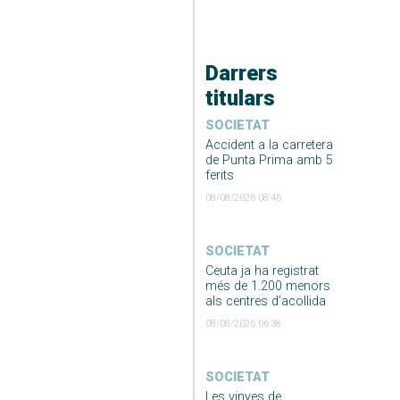
Darrers
titulars
SOCIETAT
Accident a la carretera
de Punta Prima amb 5
ferits
08/08/2026 08:46
SOCIETAT
Ceuta ja ha registrat
més de 1.200 menors
als centres d’acollida
08/08/2026 06:38
SOCIETAT
Les vinyes de