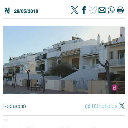
28/05/2018
Redacció
@IB3noticies
199