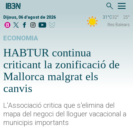
Dijous, 06 d'agost de 2026
31°C
32°
25°
Illes Balears
ECONOMIA
HABTUR continua
criticant la zonificació de
Mallorca malgrat els
canvis
L'Associació critica que s'elimina del
mapa del negoci del lloguer vacacional a
municipis importants