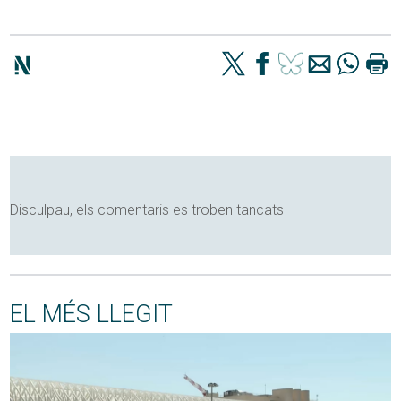
Disculpau, els comentaris es troben tancats
EL MÉS LLEGIT