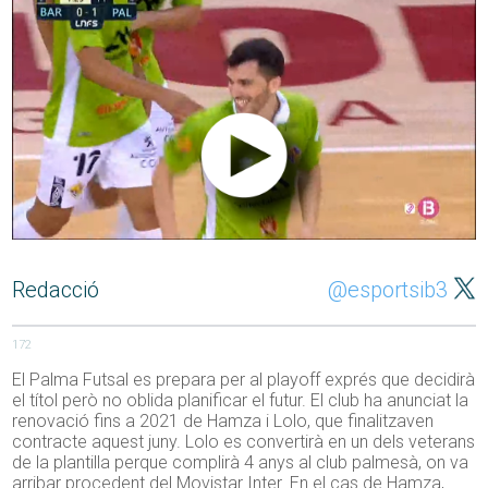
Redacció
@esportsib3
172
El Palma Futsal es prepara per al playoff exprés que decidirà
el títol però no oblida planificar el futur. El club ha anunciat la
renovació fins a 2021 de Hamza i Lolo, que finalitzaven
contracte aquest juny. Lolo es convertirà en un dels veterans
de la plantilla perque complirà 4 anys al club palmesà, on va
arribar procedent del Movistar Inter. En el cas de Hamza,