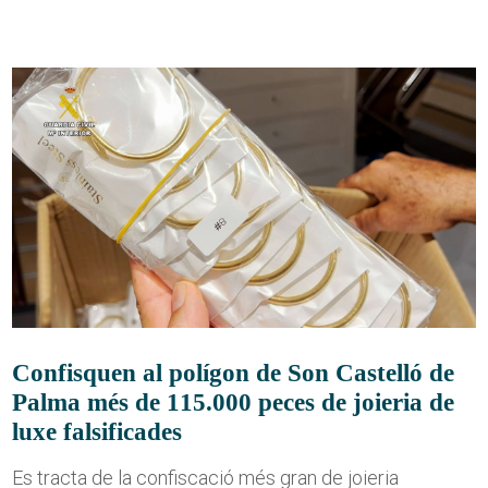
Confisquen al polígon de Son Castelló de
Palma més de 115.000 peces de joieria de
luxe falsificades
Es tracta de la confiscació més gran de joieria