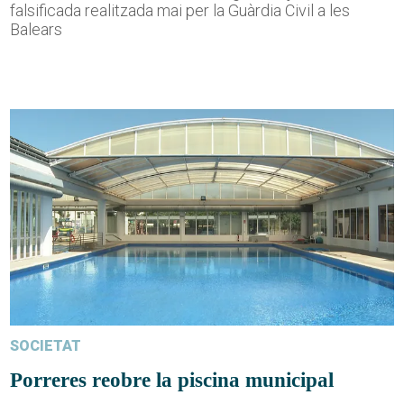
falsificada realitzada mai per la Guàrdia Civil a les
Balears
SOCIETAT
Porreres reobre la piscina municipal