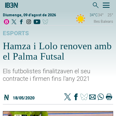
Diumenge, 09 d'agost de 2026
34°C
34°
25°
Illes Balears
ESPORTS
Hamza i Lolo renoven amb
el Palma Futsal
Els futbolistes finalitzaven el seu
contracte i firmen fins l'any 2021
18/05/2020