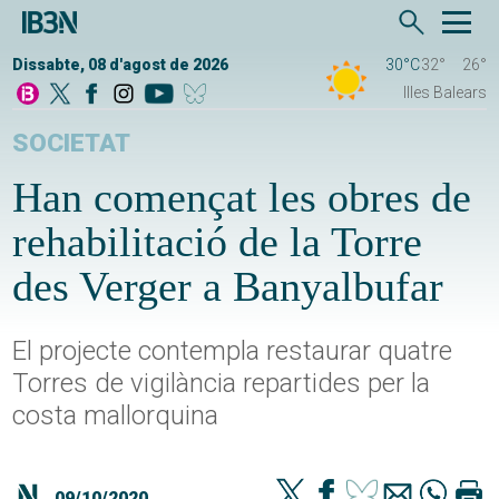
Dissabte, 08 d'agost de 2026
30°C
32°
26°
Illes Balears
SOCIETAT
Han començat les obres de
rehabilitació de la Torre
des Verger a Banyalbufar
El projecte contempla restaurar quatre
Torres de vigilància repartides per la
costa mallorquina
09/10/2020