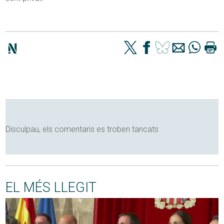
Disculpau, els comentaris es troben tancats
EL MÉS LLEGIT