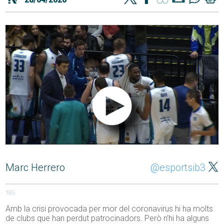
Marc Herrero
@esportsib3
185
Amb la crisi provocada per mor del coronavirus hi ha molts
de clubs que han perdut patrocinadors. Però n’hi ha alguns