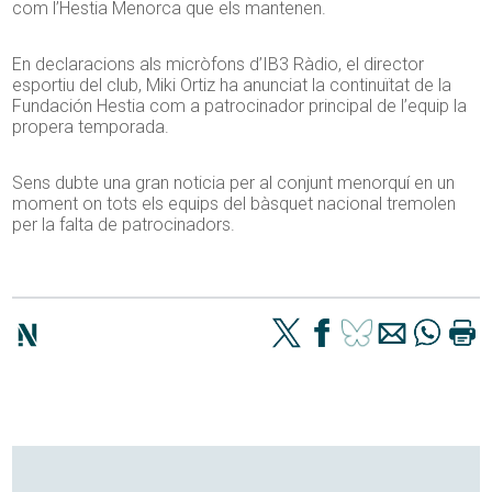
com l’Hestia Menorca que els mantenen.
En declaracions als micròfons d’IB3 Ràdio, el director
esportiu del club, Miki Ortiz ha anunciat la continuïtat de la
Fundación Hestia com a patrocinador principal de l’equip la
propera temporada.
Sens dubte una gran noticia per al conjunt menorquí en un
moment on tots els equips del bàsquet nacional tremolen
per la falta de patrocinadors.