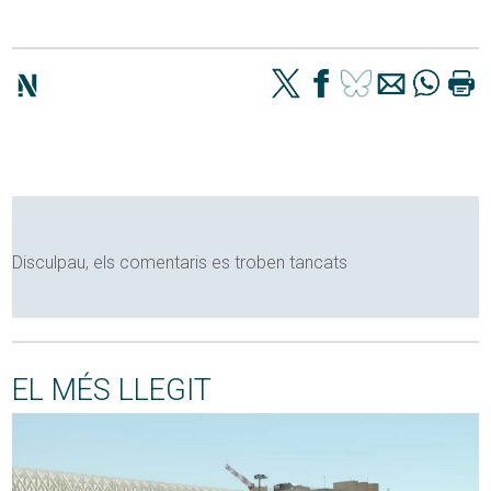
Disculpau, els comentaris es troben tancats
EL MÉS LLEGIT