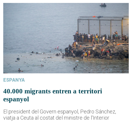
ESPANYA
40.000 migrants entren a territori
espanyol
El president del Govern espanyol, Pedro Sánchez,
viatja a Ceuta al costat del ministre de l'Interior