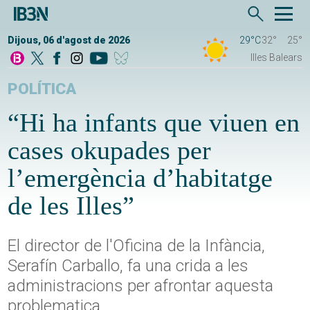
Dijous, 06 d'agost de 2026
29°C
32°
25°
Illes Balears
POLÍTICA
“Hi ha infants que viuen en
cases okupades per
l’emergència d’habitatge
de les Illes”
El director de l'Oficina de la Infància,
Serafín Carballo, fa una crida a les
administracions per afrontar aquesta
problematica