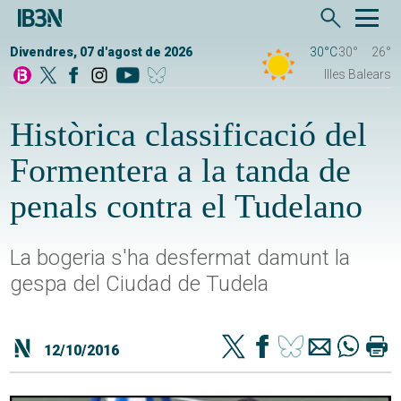
Divendres, 07 d'agost de 2026
30°C
30°
26°
Illes Balears
Històrica classificació del
Formentera a la tanda de
penals contra el Tudelano
La bogeria s'ha desfermat damunt la
gespa del Ciudad de Tudela
12/10/2016