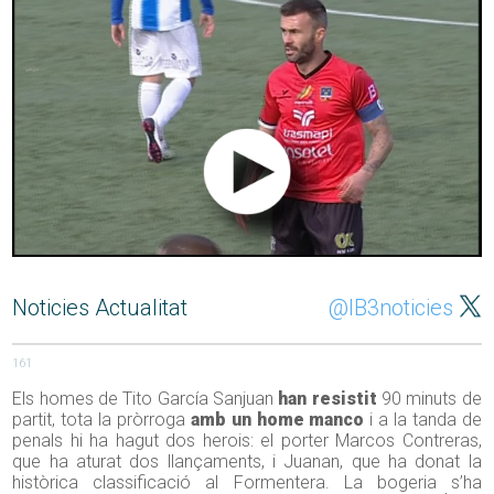
Noticies Actualitat
@IB3noticies
161
Els homes de Tito García Sanjuan
han resistit
90 minuts de
partit, tota la pròrroga
amb un home manco
i a la tanda de
penals hi ha hagut dos herois: el porter Marcos Contreras,
que ha aturat dos llançaments, i Juanan, que ha donat la
històrica classificació al Formentera. La bogeria s’ha