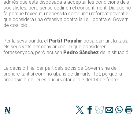
admès que està disposada a acceptar les condicions dels
socialistes, però sense cedir en el consentiment. Diu que ho
fa perquè l’executiu necessita sortir unit i reforçat davant el
que considera una ofensiva contra la llei i contra el Govern
de coalició.
Per la seva banda, el
Partit Popular
posa damunt la taula
els seus vots per canviar una llei que consideren
forassenyada, però acusen
Pedro Sánchez
de la situació.
La decisió final per part dels socis de Govern s’ha de
prendre tant sí com no abans de dimarts. Tot, perquè la
proposició de llei es pugui votar al ple del 14 de febrer.