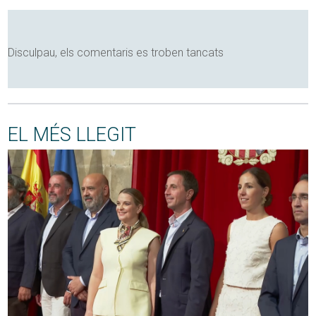
Disculpau, els comentaris es troben tancats
EL MÉS LLEGIT