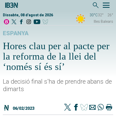
Dissabte, 08 d'agost de 2026
30°C
32°
26°
Illes Balears
ESPANYA
Hores clau per al pacte per
la reforma de la llei del
‘només sí és sí’
La decisió final s'ha de prendre abans de
dimarts
06/02/2023