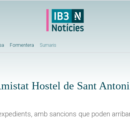
ssa
Formentera
Sumaris
mistat Hostel de Sant Antoni
s expedients, amb sancions que poden arribar