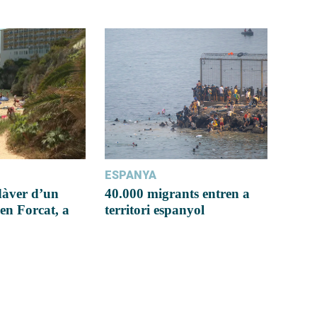
ESPANYA
dàver d’un
40.000 migrants entren a
en Forcat, a
territori espanyol