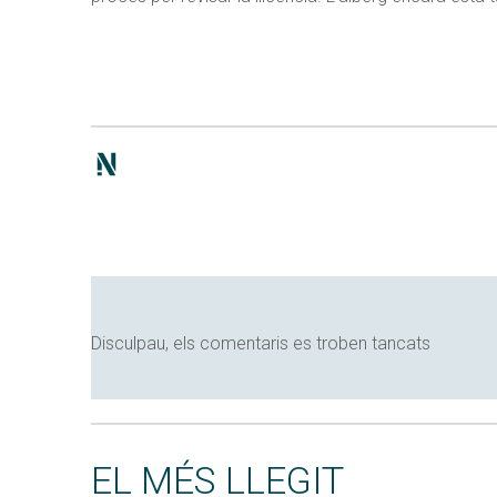
Disculpau, els comentaris es troben tancats
EL MÉS LLEGIT