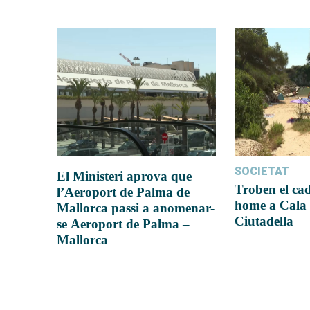
SOCIETAT
El Ministeri aprova que
Troben el ca
l’Aeroport de Palma de
home a Cala 
Mallorca passi a anomenar-
Ciutadella
se Aeroport de Palma –
Mallorca