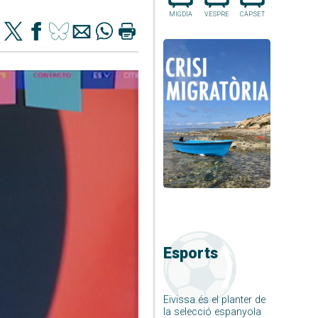
MIGDIA
VESPRE
CAP.SET
Esports
Eivissa és el planter de
la selecció espanyola