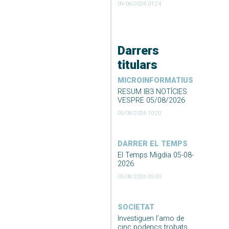
09/06/2026 01:24
Darrers
titulars
MICROINFORMATIUS
RESUM IB3 NOTÍCIES
VESPRE 05/08/2026
05/08/2026 10:20
DARRER EL TEMPS
El Temps Migdia 05-08-
2026
05/08/2026 05:00
SOCIETAT
Investiguen l’amo de
cinc podencs trobats