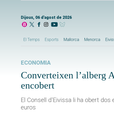
Dijous, 06 d'agost de 2026
El Temps
Esports
Mallorca
Menorca
Eivi
ECONOMIA
Converteixen l’alberg A
encobert
El Consell d'Eivissa li ha obert do
euros