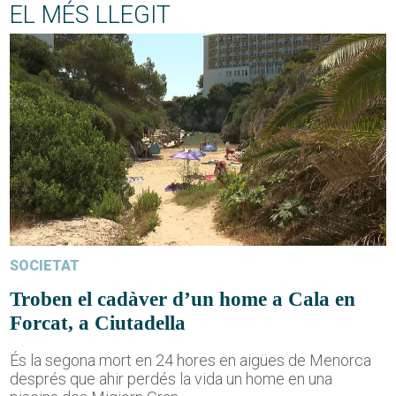
EL MÉS LLEGIT
SOCIETAT
Troben el cadàver d’un home a Cala en
Forcat, a Ciutadella
És la segona mort en 24 hores en aigües de Menorca
després que ahir perdés la vida un home en una