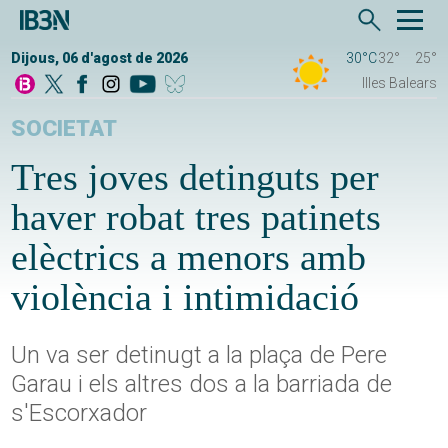
Dijous, 06 d'agost de 2026
30°C
32°
25°
Illes Balears
SOCIETAT
Tres joves detinguts per
haver robat tres patinets
elèctrics a menors amb
violència i intimidació
Un va ser detinugt a la plaça de Pere
Garau i els altres dos a la barriada de
s'Escorxador