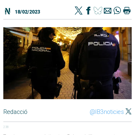
18/02/2023
Redacció
@IB3noticies
238