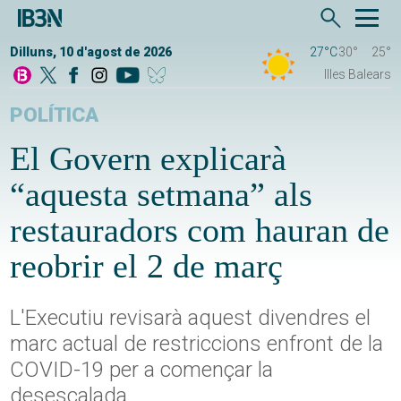
Dilluns, 10 d'agost de 2026
27°C
30°
25°
Illes Balears
POLÍTICA
El Govern explicarà
“aquesta setmana” als
restauradors com hauran de
reobrir el 2 de març
L'Executiu revisarà aquest divendres el
marc actual de restriccions enfront de la
COVID-19 per a començar la
desescalada