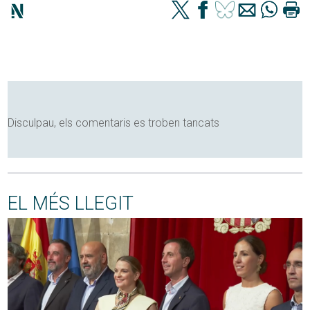
Disculpau, els comentaris es troben tancats
EL MÉS LLEGIT