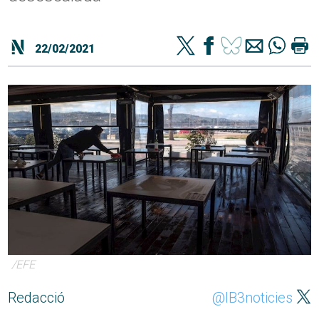
22/02/2021
/EFE
Redacció
@IB3noticies