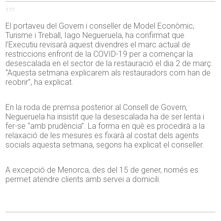
177
El portaveu del Govern i conseller de Model Econòmic,
Turisme i Treball, Iago Negueruela, ha confirmat que
l’Executiu revisarà aquest divendres el marc actual de
restriccions enfront de la COVID-19 per a començar la
desescalada en el sector de la restauració el dia 2 de març.
“Aquesta setmana explicarem als restauradors com han de
reobrir”, ha explicat.
En la roda de premsa posterior al Consell de Govern,
Negueruela ha insistit que la desescalada ha de ser lenta i
fer-se “amb prudència”. La forma en què es procedirà a la
relaxació de les mesures es fixarà al costat dels agents
socials aquesta setmana, segons ha explicat el conseller.
A excepció de Menorca, des del 15 de gener, només es
permet atendre clients amb servei a domicili.