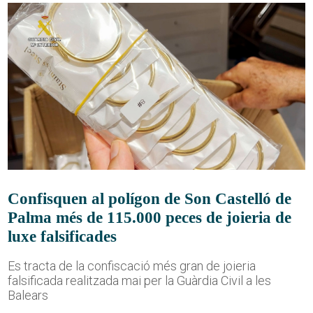
Confisquen al polígon de Son Castelló de
Palma més de 115.000 peces de joieria de
luxe falsificades
Es tracta de la confiscació més gran de joieria
falsificada realitzada mai per la Guàrdia Civil a les
Balears