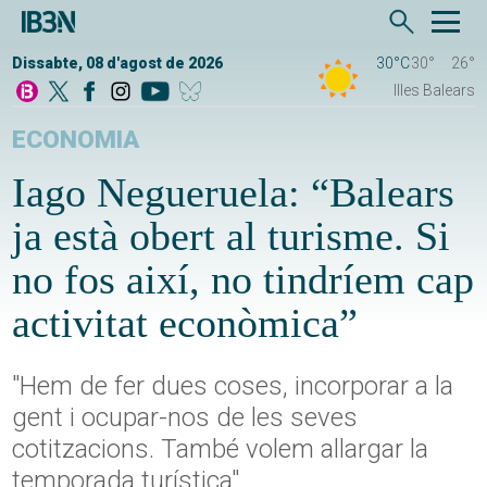
Dissabte, 08 d'agost de 2026
30°C
30°
26°
Illes Balears
ECONOMIA
Iago Negueruela: “Balears
ja està obert al turisme. Si
no fos així, no tindríem cap
activitat econòmica”
"Hem de fer dues coses, incorporar a la
gent i ocupar-nos de les seves
cotitzacions. També volem allargar la
temporada turística"