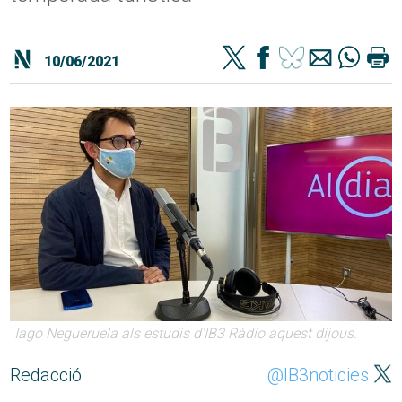
10/06/2021
Iago Negueruela als estudis d'IB3 Ràdio aquest dijous.
Redacció
@IB3noticies