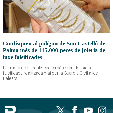
Confisquen al polígon de Son Castelló de
Palma més de 115.000 peces de joieria de
luxe falsificades
Es tracta de la confiscació més gran de joieria
falsificada realitzada mai per la Guàrdia Civil a les
Balears