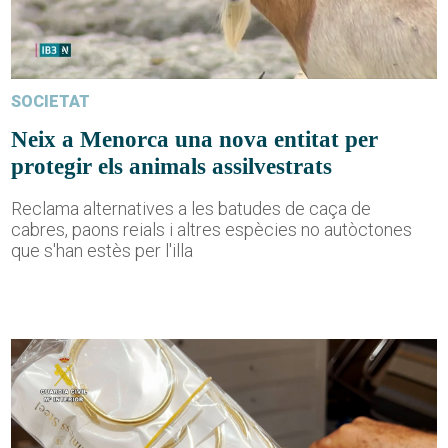
SOCIETAT
Neix a Menorca una nova entitat per
protegir els animals assilvestrats
Reclama alternatives a les batudes de caça de
cabres, paons reials i altres espècies no autòctones
que s'han estès per l'illa