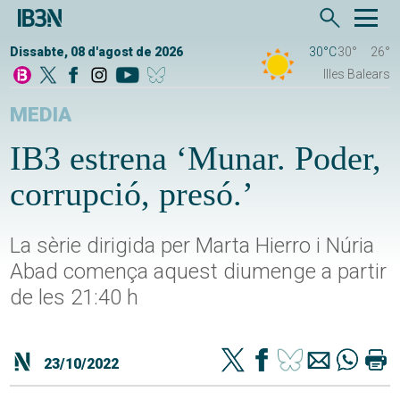
Dissabte, 08 d'agost de 2026
30°C
30°
26°
Illes Balears
MEDIA
IB3 estrena ‘Munar. Poder,
corrupció, presó.’
La sèrie dirigida per Marta Hierro i Núria
Abad comença aquest diumenge a partir
de les 21:40 h
23/10/2022