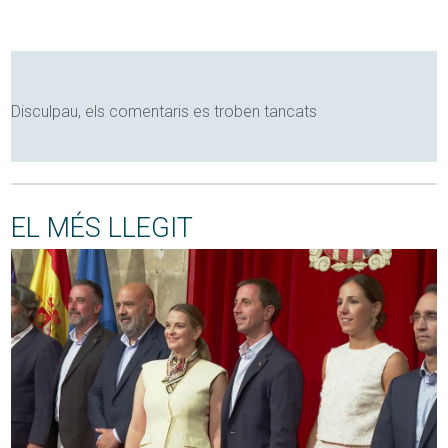
Disculpau, els comentaris es troben tancats
EL MÉS LLEGIT