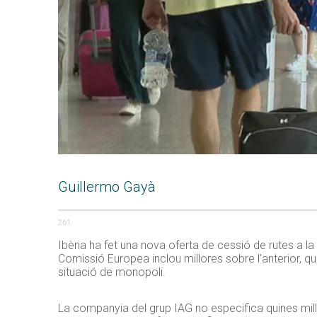
Guillermo Gayà
261
Ibèria ha fet una nova oferta de cessió de rutes a l
Comissió Europea inclou millores sobre l’anterior, q
situació de monopoli.
La companyia del grup IAG no especifica quines mill