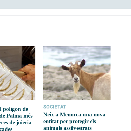
SOCIETAT
l polígon de
Neix a Menorca una nova
 de Palma més
entitat per protegir els
ces de joieria
animals assilvestrats
icades