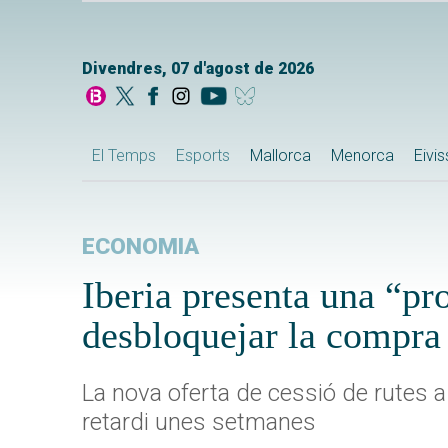
Divendres, 07 d'agost de 2026
El Temps
Esports
Mallorca
Menorca
Eivi
ECONOMIA
Iberia presenta una “pr
desbloquejar la compra
La nova oferta de cessió de rutes a 
retardi unes setmanes