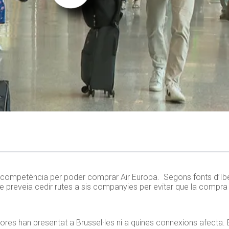
a competència per poder comprar Air Europa. Segons fonts d’Iberi
ue preveia cedir rutes a sis companyies per evitar que la compra
ores han presentat a Brussel·les ni a quines connexions afecta.