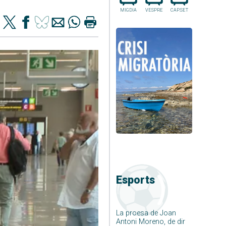
MIGDIA
VESPRE
CAP.SET
Esports
La proesa de Joan
Antoni Moreno, de dir