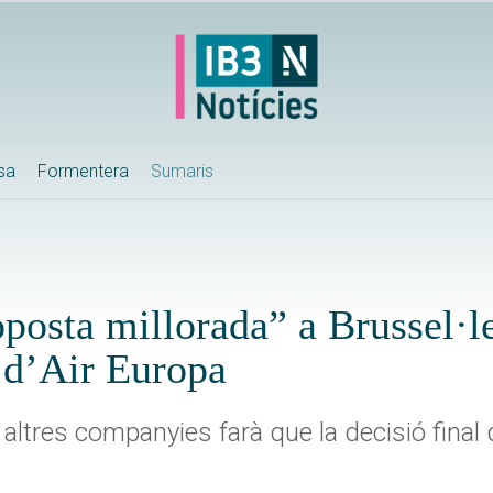
ssa
Formentera
Sumaris
oposta millorada” a Brussel·l
 d’Air Europa
altres companyies farà que la decisió final 