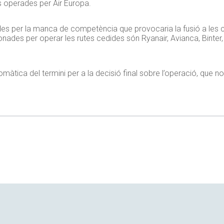
es operades per Air Europa.
es per la manca de competència que provocaria la fusió a les c
nades per operar les rutes cedides són Ryanair, Avianca, Binter, 
àtica del termini per a la decisió final sobre l’operació, que n