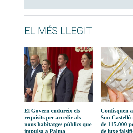
EL MÉS LLEGIT
El Govern endureix els
Confisquen a
requisits per accedir als
Son Castelló
nous habitatges públics que
de 115.000 pe
impulsa a Palma
de luxe falsif