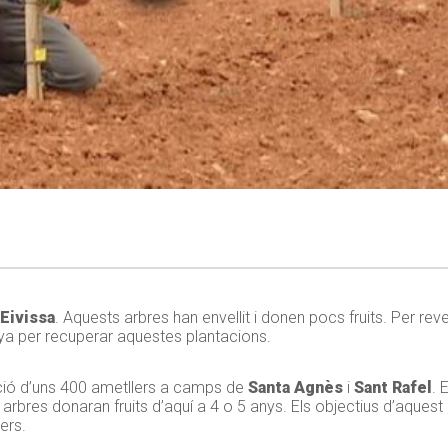
Eivissa
. Aquests arbres han envellit i donen pocs fruits. Per rever
 per recuperar aquestes plantacions.
ció d’uns 400 ametllers a camps de
Santa Agnès
i
Sant Rafel
. 
s arbres donaran fruits d’aquí a 4 o 5 anys. Els objectius d’aquest
lers.