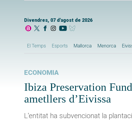
Divendres, 07 d'agost de 2026
El Temps
Esports
Mallorca
Menorca
Eivi
ECONOMIA
Ibiza Preservation Fund
ametllers d’Eivissa
L'entitat ha subvencionat la plantaci