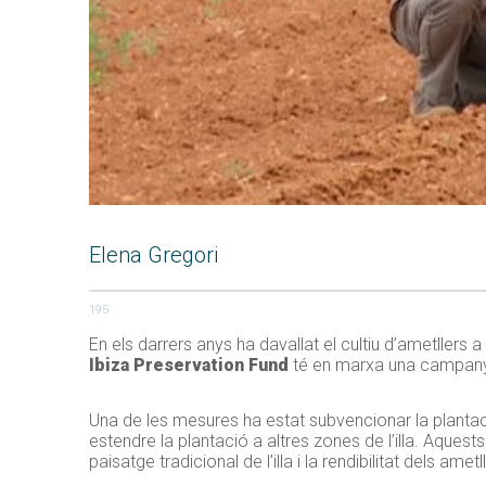
Elena Gregori
195
En els darrers anys ha davallat el cultiu d’ametllers a
Ibiza Preservation Fund
té en marxa una campanya
Una de les mesures ha estat subvencionar la planta
estendre la plantació a altres zones de l’illa. Aquest
paisatge tradicional de l’illa i la rendibilitat dels ametl