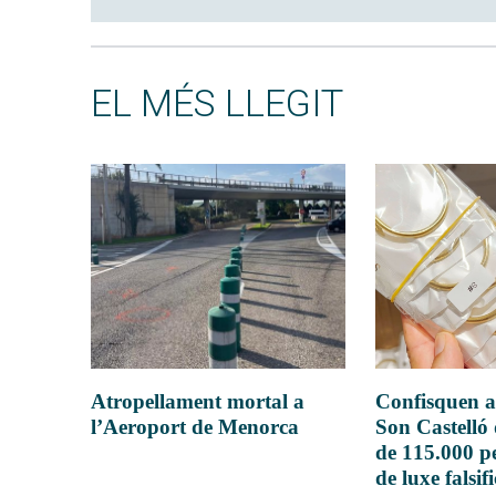
EL MÉS LLEGIT
Atropellament mortal a
Confisquen a
l’Aeroport de Menorca
Son Castelló
de 115.000 pe
de luxe falsif