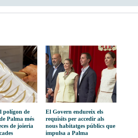
l polígon de
El Govern endureix els
 de Palma més
requisits per accedir als
ces de joieria
nous habitatges públics que
icades
impulsa a Palma