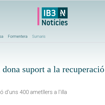
ssa
Formentera
Sumaris
 dona suport a la recuperació
ó d'uns 400 ametllers a l'illa