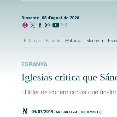
Dissabte, 08 d'agost de 2026
El Temps
Esports
Mallorca
Menorca
Eivi
ESPANYA
Iglesias critica que Sán
El líder de Podem confia que final
04/07/2019
[ACTUALITZAT: 08/07/2019]