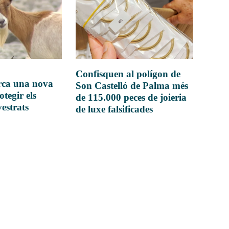
Confisquen al polígon de
rca una nova
Son Castelló de Palma més
otegir els
de 115.000 peces de joieria
vestrats
de luxe falsificades