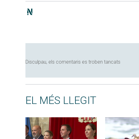
Disculpau, els comentaris es troben tancats
EL MÉS LLEGIT