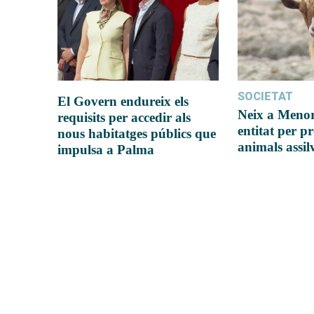
SOCIETAT
El Govern endureix els
Neix a Meno
requisits per accedir als
entitat per pr
nous habitatges públics que
animals assil
impulsa a Palma