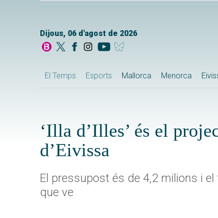
Dijous, 06 d'agost de 2026
El Temps
Esports
Mallorca
Menorca
Eivi
‘Illa d’Illes’ és el pro
d’Eivissa
El pressupost és de 4,2 milions i e
que ve