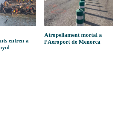
Atropellament mortal a
nts entren a
l’Aeroport de Menorca
anyol