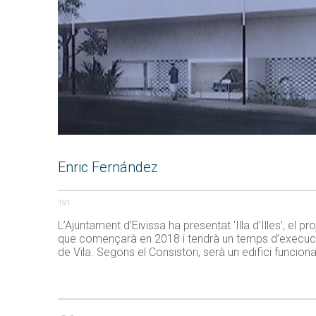
Enric Fernández
191
L’Ajuntament d’Eivissa ha presentat ‘Illa d’Illes’, el 
que començarà en 2018 i tendrà un temps d’execució
de Vila. Segons el Consistori, serà un edifici funciona