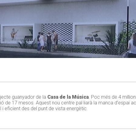
projecte guanyador de la
Casa de la Música
. Poc més de 4 million
 de 17 mesos. Aquest nou centre pal·liarà la manca d’espai ac
l i eficient des del punt de vista energètic.