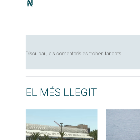
Disculpau, els comentaris es troben tancats
EL MÉS LLEGIT