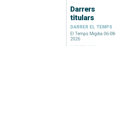
Darrers
titulars
DARRER EL TEMPS
El Temps Migdia 06-08-
2026
06/08/2026 04:55
ESPORTS
JP Financial, un equip
sense límits
06/08/2026 04:36
ESPORTS
Festa del
mallorquinisme al
Ciutat de Palma
06/08/2026 04:15