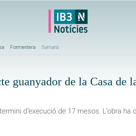
ssa
Formentera
Sumaris
jecte guanyador de la Casa de 
l termini d'execució de 17 mesos. L'obra ha 