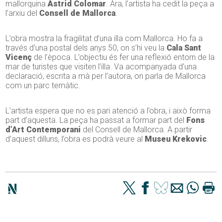
mallorquina
Astrid
Colomar
. Ara, l’artista ha cedit la peça a
l’arxiu del
Consell
de
Mallorca
.
L’obra mostra la fragilitat d’una illa com Mallorca. Ho fa a
través d’una postal dels anys 50, on s’hi veu la
Cala Sant
Vicenç
de l’època. L’objectiu és fer una reflexió entorn de la
mar de turistes que visiten l’illa. Va acompanyada d’una
declaració, escrita a mà per l’autora, on parla de Mallorca
com un parc temàtic.
L’artista espera que no es pari atenció a l’obra, i això forma
part d’aquesta. La peça ha passat a formar part del
Fons
d’Art Contemporani
del Consell de Mallorca. A partir
d’aquest dilluns, l’obra es podrà veure al
Museu Krekovic
.