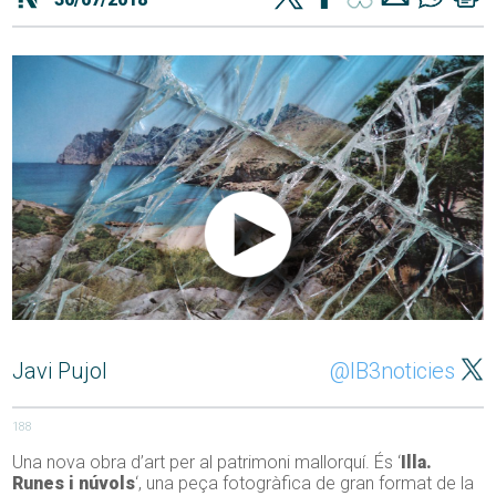
Javi Pujol
@IB3noticies
188
Una nova obra d’art per al patrimoni mallorquí. És ‘
Illa.
Runes i núvols
‘, una peça fotogràfica de gran format de la