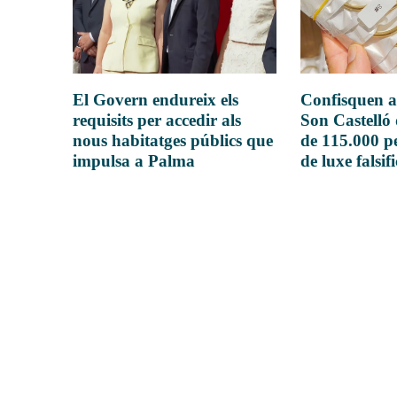
El Govern endureix els
Confisquen a
requisits per accedir als
Son Castelló
nous habitatges públics que
de 115.000 pe
impulsa a Palma
de luxe falsif