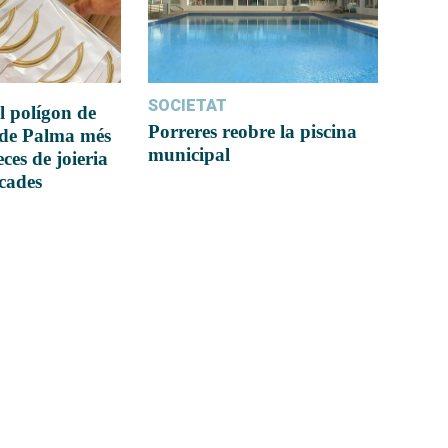
SOCIETAT
l polígon de
Porreres reobre la piscina
 de Palma més
municipal
ces de joieria
icades