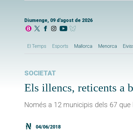
Diumenge, 09 d'agost de 2026
El Temps
Esports
Mallorca
Menorca
Eivi
SOCIETAT
Els illencs, reticents a 
Només a 12 municipis dels 67 que h
04/06/2018