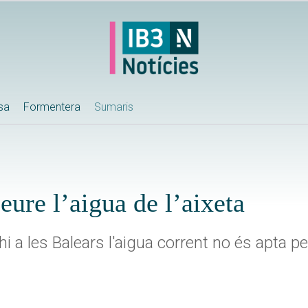
ssa
Formentera
Sumaris
beure l’aigua de l’aixeta
i a les Balears l'aigua corrent no és apta