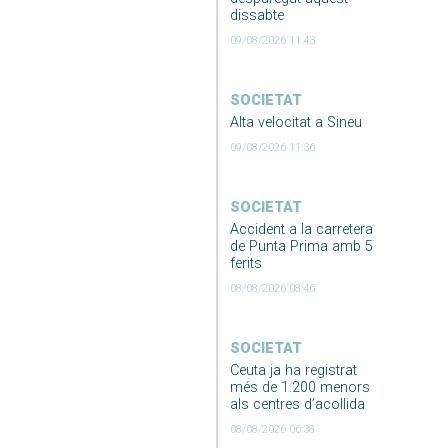
dissabte
09/08/2026 11:43
SOCIETAT
Alta velocitat a Sineu
09/08/2026 11:36
SOCIETAT
Accident a la carretera
de Punta Prima amb 5
ferits
08/08/2026 08:46
SOCIETAT
Ceuta ja ha registrat
més de 1.200 menors
als centres d’acollida
08/08/2026 06:38