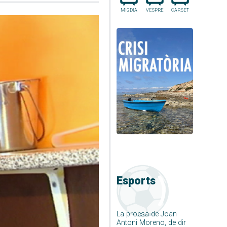
MIGDIA
VESPRE
CAP.SET
Esports
La proesa de Joan
Antoni Moreno, de dir