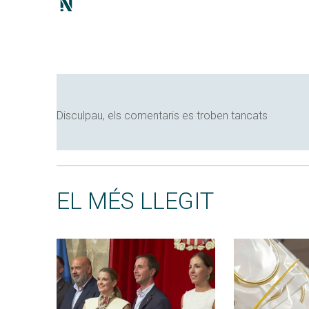
Disculpau, els comentaris es troben tancats
EL MÉS LLEGIT