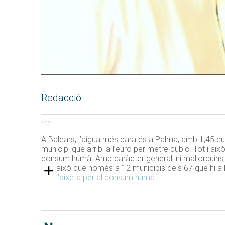
Redacció
207
A Balears, l’aigua més cara és a Palma, amb 1,45 eur
municipi que arribi a l’euro per metre cúbic. Tot i a
consum humà. Amb caràcter general, ni mallorquins, 
això que només a 12 municipis dels 67 que hi a
l’aixeta per al consum humà