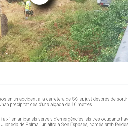
os en un accident a la carretera de Sóller, just després de sortir 
 s’han precipitat des d’una alçada de 10 metres.
 així, en arribar els serveis d’emergències, els tres ocupants hav
ica Juaneda de Palma i un altre a Son Espases, només amb ferides 