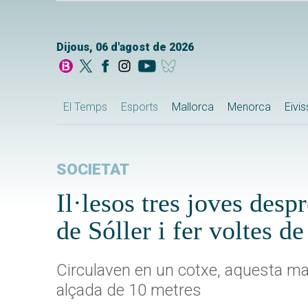
Dijous, 06 d'agost de 2026
El Temps
Esports
Mallorca
Menorca
Eivi
SOCIETAT
Il·lesos tres joves desp
de Sóller i fer voltes 
Circulaven en un cotxe, aquesta mati
alçada de 10 metres