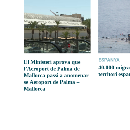
ESPANYA
El Ministeri aprova que
40.000 migra
l’Aeroport de Palma de
territori esp
Mallorca passi a anomenar-
se Aeroport de Palma –
Mallorca