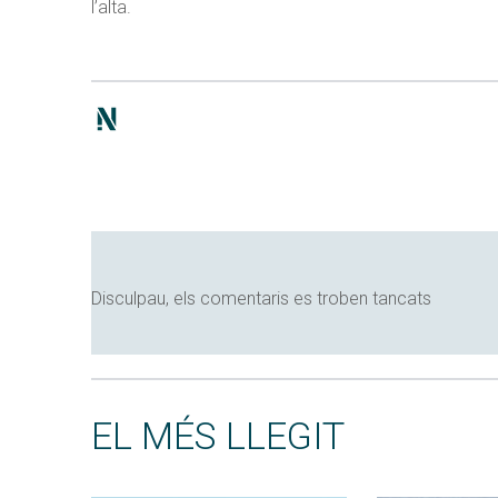
l’alta.
Disculpau, els comentaris es troben tancats
EL MÉS LLEGIT