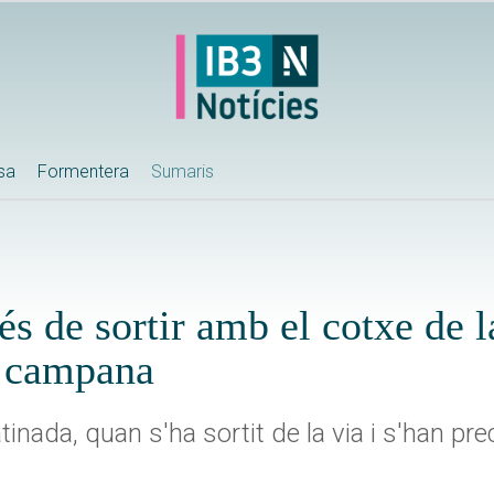
ssa
Formentera
Sumaris
rés de sortir amb el cotxe de l
de campana
nada, quan s'ha sortit de la via i s'han pre