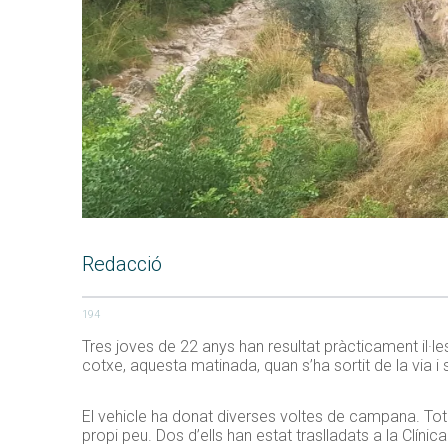
Redacció
194
Tres joves de 22 anys han resultat pràcticament il·les
cotxe, aquesta matinada, quan s’ha sortit de la via i
El vehicle ha donat diverses voltes de campana. Tot i
propi peu. Dos d’ells han estat traslladats a la Clín