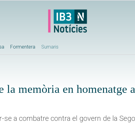
ssa
Formentera
Sumaris
 de la memòria en homenatge 
ar-se a combatre contra el govern de la Seg