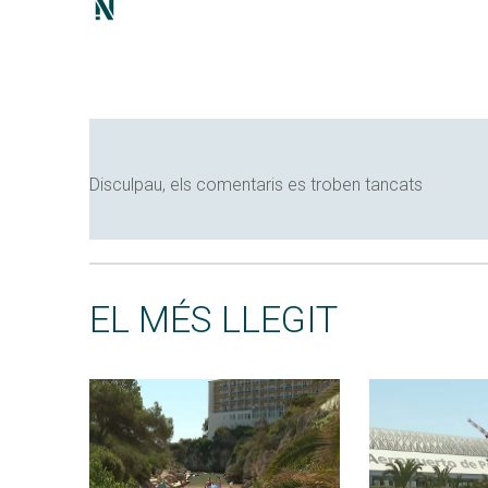
Disculpau, els comentaris es troben tancats
EL MÉS LLEGIT