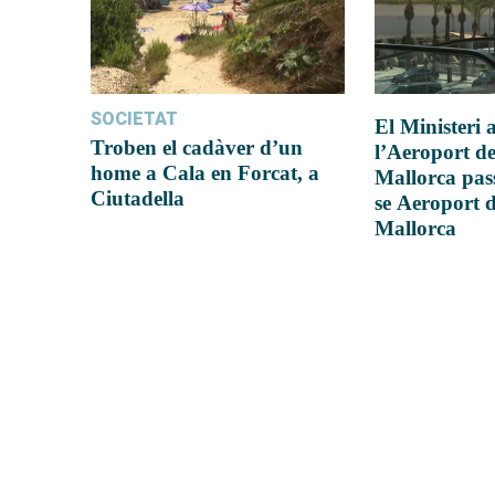
SOCIETAT
El Ministeri
Troben el cadàver d’un
l’Aeroport d
home a Cala en Forcat, a
Mallorca pas
Ciutadella
se Aeroport 
Mallorca