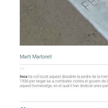
Martí Martorell
674
Inca
ha col·locat aquest dissabte la pedra de la 
1936 per negar-se a combatre contra el govern de la
aquest homenatge, en el qual li han dedicat unes par