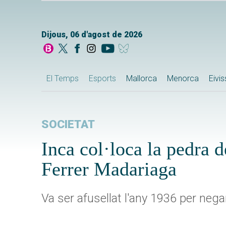
Dijous, 06 d'agost de 2026
El Temps
Esports
Mallorca
Menorca
Eivi
SOCIETAT
Inca col·loca la pedra
Ferrer Madariaga
Va ser afusellat l'any 1936 per neg