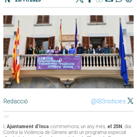
Redacció
@IB3noticies
332
L’
Ajuntament d’Inca
commemora, un any més,
el 25N
, dia
Contra la Violència de Gènere amb un programa especial