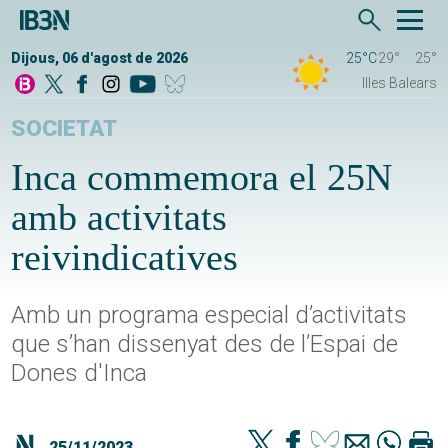
Dijous, 06 d'agost de 2026
25°C
29°
25°
Illes Balears
SOCIETAT
Inca commemora el 25N
amb activitats
reivindicatives
Amb un programa especial d’activitats
que s’han dissenyat des de l’Espai de
Dones d'Inca
25/11/2023