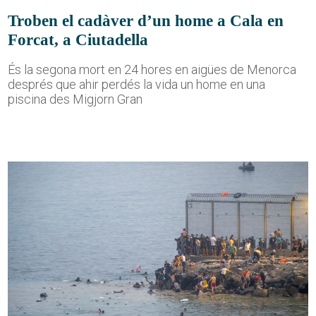
Troben el cadàver d’un home a Cala en
Forcat, a Ciutadella
És la segona mort en 24 hores en aigües de Menorca
després que ahir perdés la vida un home en una
piscina des Migjorn Gran