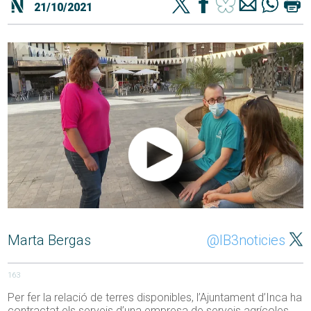
21/10/2021
Marta Bergas
@IB3noticies
163
Per fer la relació de terres disponibles, l’Ajuntament d’Inca ha
contractat els serveis d’una empresa de serveis agrícoles.