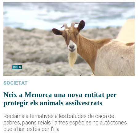
SOCIETAT
Neix a Menorca una nova entitat per
protegir els animals assilvestrats
Reclama alternatives a les batudes de caça de
cabres, paons reials i altres espècies no autòctones
que s'han estès per l'illa