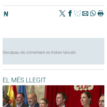
Disculpau, els comentaris es troben tancats
EL MÉS LLEGIT