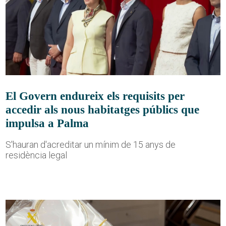
El Govern endureix els requisits per
accedir als nous habitatges públics que
impulsa a Palma
S'hauran d'acreditar un mínim de 15 anys de
residència legal