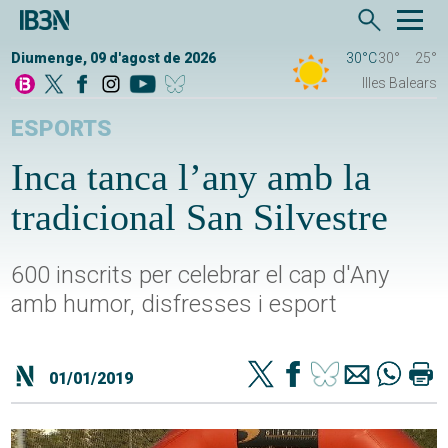
Diumenge, 09 d'agost de 2026
30°C
30°
25°
Illes Balears
ESPORTS
Inca tanca l’any amb la
tradicional San Silvestre
600 inscrits per celebrar el cap d'Any
amb humor, disfresses i esport
01/01/2019