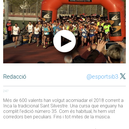
Redacció
@esportsib3
247
Més de 600 valents han volgut acomiadar el 2018 corrent a
Inca la tradicional Sant Silvestre. Una cursa que enguany ha
complit l’edició número 35. Com és habitual, hi hem vist
corredors ben peculiars. Fins i tot mites de la música.