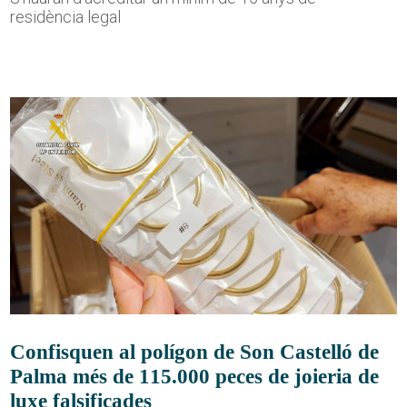
residència legal
Confisquen al polígon de Son Castelló de
Palma més de 115.000 peces de joieria de
luxe falsificades