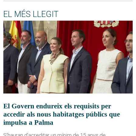
EL MÉS LLEGIT
El Govern endureix els requisits per
accedir als nous habitatges públics que
impulsa a Palma
S'hauran d'acreditar un mínim de 15 anys de