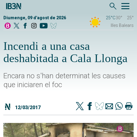
Diumenge, 09 d'agost de 2026
25°C
30°
25°
Illes Balears
Incendi a una casa
deshabitada a Cala Llonga
Encara no s'han determinat les causes
que iniciaren el foc
12/03/2017