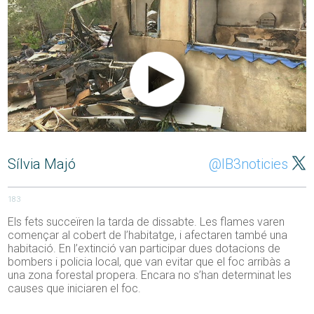
Sílvia Majó
@IB3noticies
183
Els fets succeïren la tarda de dissabte. Les flames varen
començar al cobert de l’habitatge, i afectaren també una
habitació. En l’extinció van participar dues dotacions de
bombers i policia local, que van evitar que el foc arribàs a
una zona forestal propera. Encara no s’han determinat les
causes que iniciaren el foc.