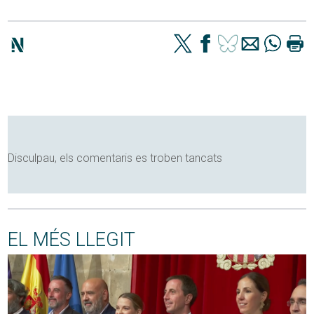
Disculpau, els comentaris es troben tancats
EL MÉS LLEGIT