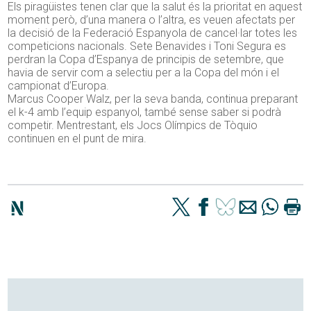
Els piragüistes tenen clar que la salut és la prioritat en aquest
moment però, d’una manera o l’altra, es veuen afectats per
la decisió de la Federació Espanyola de cancel·lar totes les
competicions nacionals. Sete Benavides i Toni Segura es
perdran la Copa d’Espanya de principis de setembre, que
havia de servir com a selectiu per a la Copa del món i el
campionat d’Europa.
Marcus Cooper Walz, per la seva banda, continua preparant
el k-4 amb l’equip espanyol, també sense saber si podrà
competir. Mentrestant, els Jocs Olímpics de Tòquio
continuen en el punt de mira.