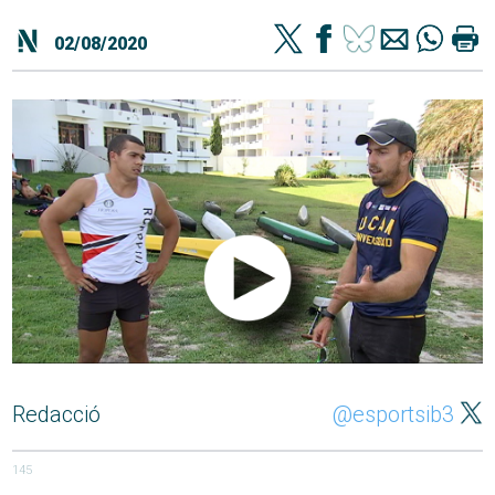
02/08/2020
Redacció
@esportsib3
145