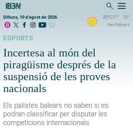
Dilluns, 10 d'agost de 2026
33°C
37°
25°
Illes Balears
ESPORTS
Incertesa al món del
piragüisme després de la
suspensió de les proves
nacionals
Els palistes balears no saben si es
podran classificar per disputar les
competicions internacionals