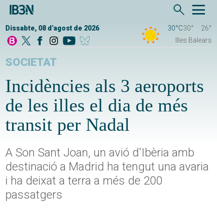
Dissabte, 08 d'agost de 2026
30°C
30°
26°
Illes Balears
SOCIETAT
Incidències als 3 aeroports
de les illes el dia de més
transit per Nadal
A Son Sant Joan, un avió d'Ibèria amb
destinació a Madrid ha tengut una avaria
i ha deixat a terra a més de 200
passatgers