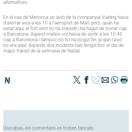
alternatives.
En el cas de Menorca, un avió de la companyia Vueling havia
d’aterrar avui a les 10 a l’aeroport de Maó però, quan ha
estat aquí, el fort vent ho ha impedit i ha hagut de tornar cap
a Barcelona. Aquest mateix vol havia de sortir a les 10.45
cap a Barcelona i tampoc no ho ha pogut fer, ja que l’avió
no era aquí. Aquests dos incidents han tengut lloc el dia de
major trànsit de la setmana de Nadal.
Disculpau, els comentaris es troben tancats