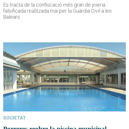
Es tracta de la confiscació més gran de joieria
falsificada realitzada mai per la Guàrdia Civil a les
Balears
SOCIETAT
Porreres reobre la piscina municipal