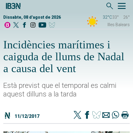
Dissabte, 08 d'agost de 2026
32°C
33°
26°
Illes Balears
Incidències marítimes i
caiguda de llums de Nadal
a causa del vent
Està previst que el temporal es calmi
aquest dilluns a la tarda
11/12/2017