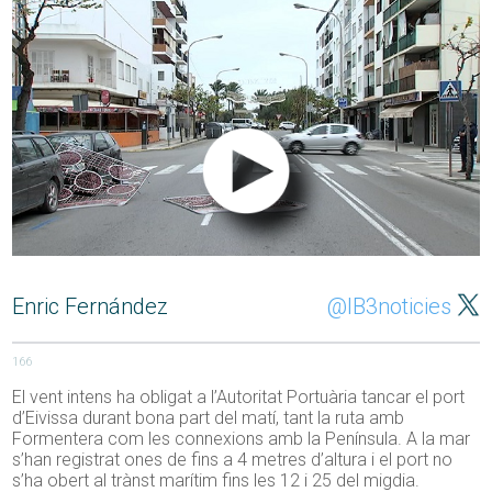
Enric Fernández
@IB3noticies
166
El vent intens ha obligat a l’Autoritat Portuària tancar el port
d’Eivissa durant bona part del matí, tant la ruta amb
Formentera com les connexions amb la Península. A la mar
s’han registrat ones de fins a 4 metres d’altura i el port no
s’ha obert al trànst marítim fins les 12 i 25 del migdia.