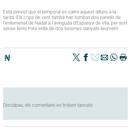
Està previst que el temporal es calmi aquest dilluns a la
tarda. Els cops de vent també han tombat dos panells de
l’enllumenat de Nadal a l’avinguda d’Espanya de Vila, per sort
sense ferits més enllà de dos turismes danyats lleument.
Disculpau, els comentaris es troben tancats