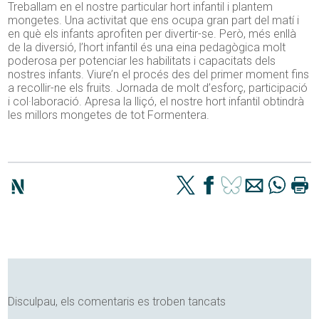
Treballam en el nostre particular hort infantil i plantem
mongetes. Una activitat que ens ocupa gran part del matí i
en què els infants aprofiten per divertir-se. Però, més enllà
de la diversió, l’hort infantil és una eina pedagògica molt
poderosa per potenciar les habilitats i capacitats dels
nostres infants. Viure’n el procés des del primer moment fins
a recollir-ne els fruits. Jornada de molt d’esforç, participació
i col·laboració. Apresa la lliçó, el nostre hort infantil obtindrà
les millors mongetes de tot Formentera.
Disculpau, els comentaris es troben tancats