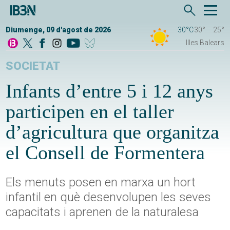
Diumenge, 09 d'agost de 2026
30°C
30°
25°
Illes Balears
SOCIETAT
Infants d’entre 5 i 12 anys
participen en el taller
d’agricultura que organitza
el Consell de Formentera
Els menuts posen en marxa un hort
infantil en què desenvolupen les seves
capacitats i aprenen de la naturalesa