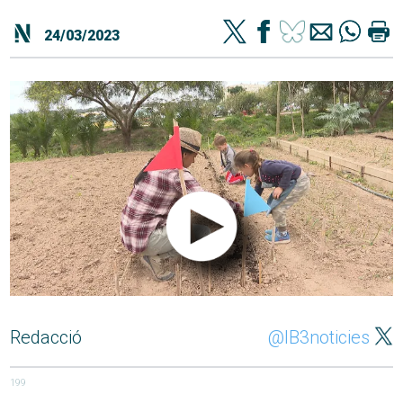
24/03/2023
Redacció
@IB3noticies
199