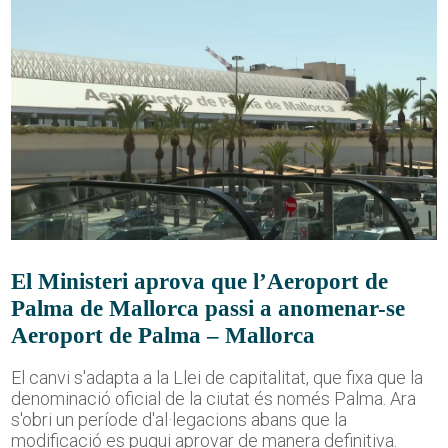
El Ministeri aprova que l’Aeroport de
Palma de Mallorca passi a anomenar-se
Aeroport de Palma – Mallorca
El canvi s'adapta a la Llei de capitalitat, que fixa que la
denominació oficial de la ciutat és només Palma. Ara
s'obri un període d'al·legacions abans que la
modificació es pugui aprovar de manera definitiva.