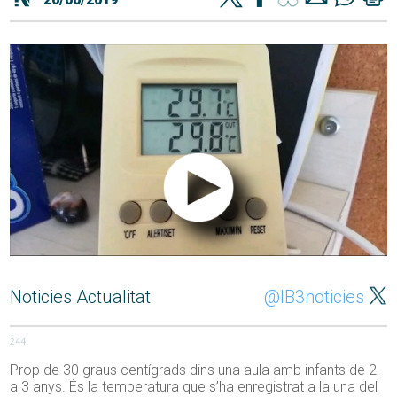
Noticies Actualitat
@IB3noticies
244
Prop de 30 graus centígrads dins una aula amb infants de 2
a 3 anys. És la temperatura que s’ha enregistrat a la una del