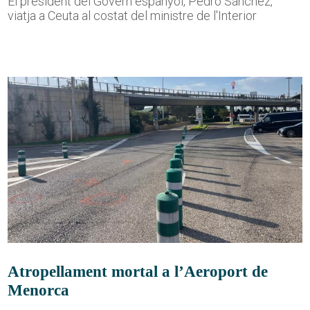
El president del Govern espanyol, Pedro Sánchez,
viatja a Ceuta al costat del ministre de l'Interior
Atropellament mortal a l’Aeroport de
Menorca