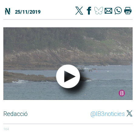
25/11/2019
Redacció
@IB3noticies
164