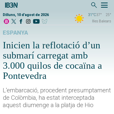
Dilluns, 10 d'agost de 2026
31°C
37°
25°
Illes Balears
ESPANYA
Inicien la reflotació d’un
submarí carregat amb
3.000 quilos de cocaïna a
Pontevedra
L'embarcació, procedent presumptament
de Colòmbia, ha estat interceptada
aquest diumenge a la platja de Hio