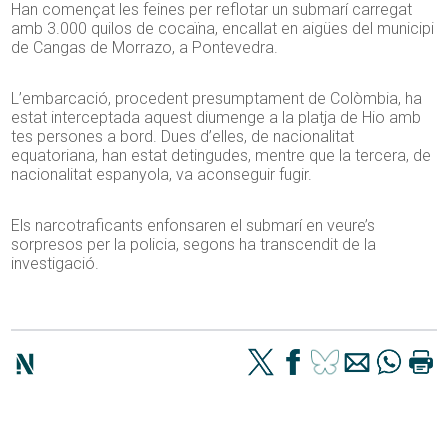
Han començat les feines per reflotar un submarí carregat
amb 3.000 quilos de cocaïna, encallat en aigües del municipi
de Cangas de Morrazo, a Pontevedra.
L’embarcació, procedent presumptament de Colòmbia, ha
estat interceptada aquest diumenge a la platja de Hio amb
tes persones a bord. Dues d’elles, de nacionalitat
equatoriana, han estat detingudes, mentre que la tercera, de
nacionalitat espanyola, va aconseguir fugir.
Els narcotraficants enfonsaren el submarí en veure’s
sorpresos per la policia, segons ha transcendit de la
investigació.