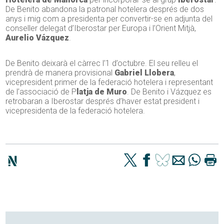
De Benito abandona la patronal hotelera després de dos
anys i mig com a presidenta per convertir-se en adjunta del
conseller delegat d’Iberostar per Europa i l’Orient Mitjà,
Aurelio Vázquez
.
De Benito deixarà el càrrec l’1 d’octubre. El seu relleu el
prendrà de manera provisional
Gabriel Llobera
,
vicepresident primer de la federació hotelera i representant
de l’associació de P
latja de Muro
. De Benito i Vázquez es
retrobaran a Iberostar després d’haver estat president i
vicepresidenta de la federació hotelera.