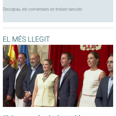
Disculpau, els comentaris es troben tancats
EL MÉS LLEGIT