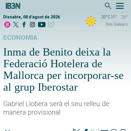
Dissabte, 08 d'agost de 2026
30°C
30°
26°
Illes Balears
ECONOMIA
Inma de Benito deixa la
Federació Hotelera de
Mallorca per incorporar-se
al grup Iberostar
Gabriel Llobera serà el seu relleu de
manera provisional