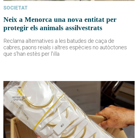
SOCIETAT
Neix a Menorca una nova entitat per
protegir els animals assilvestrats
Reclama alternatives a les batudes de caça de
cabres, paons reials i altres espècies no autòctones
que s'han estès per l'illa