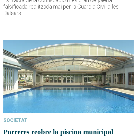
Es tracta de la confiscació més gran de joieria
falsificada realitzada mai per la Guàrdia Civil a les
Balears
SOCIETAT
Porreres reobre la piscina municipal