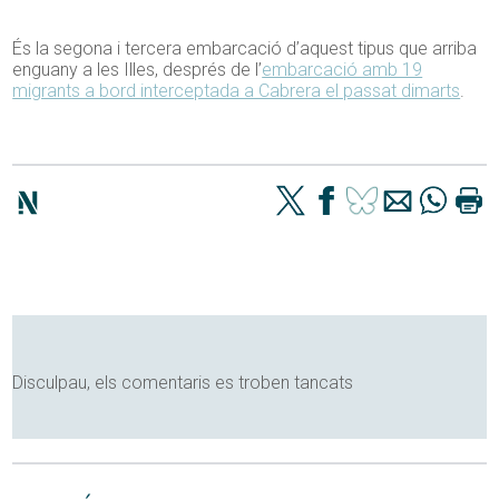
És la segona i tercera embarcació d’aquest tipus que arriba
enguany a les Illes, després de l’
embarcació amb 19
migrants a bord interceptada a Cabrera el passat dimarts
.
Disculpau, els comentaris es troben tancats