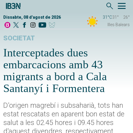
Dissabte, 08 d'agost de 2026
31°C
31°
26°
Illes Balears
SOCIETAT
Interceptades dues
embarcacions amb 43
migrants a bord a Cala
Santanyí i Formentera
D'origen magrebí i subsaharià, tots han
estat rescatats en aparent bon estat de
salut a les 02.45 hores i 09.45 hores
d'aquest divendres, respectivament