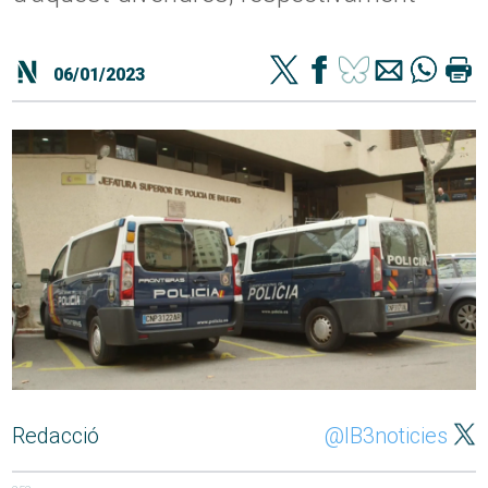
06/01/2023
Redacció
@IB3noticies