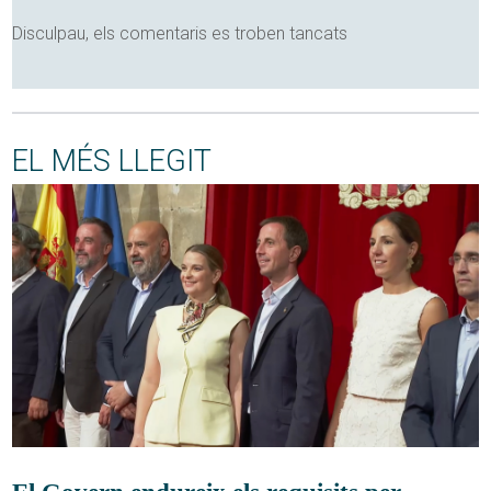
Disculpau, els comentaris es troben tancats
EL MÉS LLEGIT