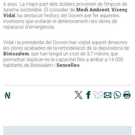
6 anys. La major part dels doblers provenen de l’impost de
turisme sostenible. El conseller de
Medi Ambient
,
Vicenç
Vidal
, ha destacat l’esforç del Govern per fer aquestes
inversions que evitaran el deteriorament i les obres de
reparació d’emergència.
Vidal i la presidenta del Govern han visitat aquest dimecres
les obres acabades de la remodelació de la depuradora de
Binissalem
, que han tengut un cost de 3,7 milions que
permetran duplicar-ne la capacitat fins a arribar a 14.000
habitants de Binissalem i
Sencelles
.