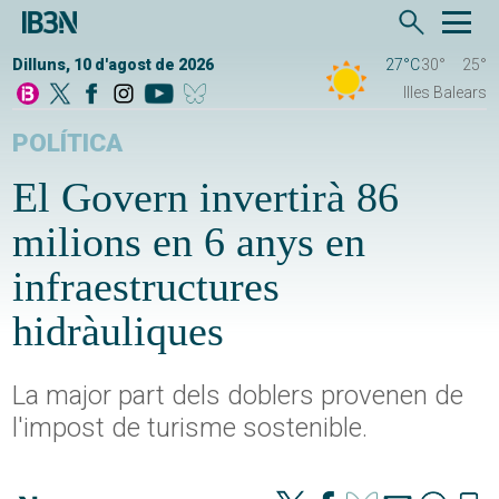
Dilluns, 10 d'agost de 2026
27°C
30°
25°
Illes Balears
POLÍTICA
El Govern invertirà 86
milions en 6 anys en
infraestructures
hidràuliques
La major part dels doblers provenen de
l'impost de turisme sostenible.