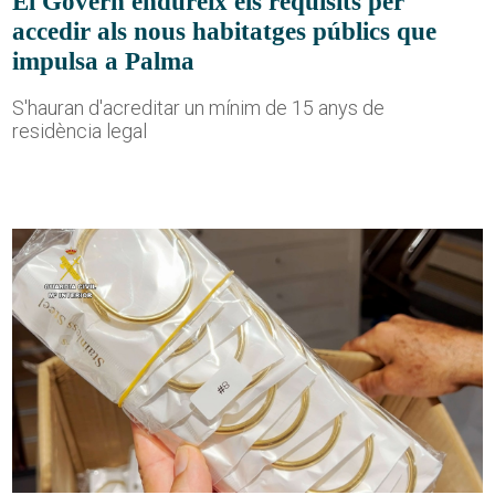
El Govern endureix els requisits per
accedir als nous habitatges públics que
impulsa a Palma
S'hauran d'acreditar un mínim de 15 anys de
residència legal