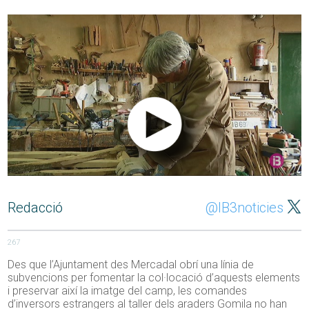
Redacció
@IB3noticies
267
Des que l’Ajuntament des Mercadal obrí una línia de
subvencions per fomentar la col·locació d’aquests elements
i preservar així la imatge del camp, les comandes
d’inversors estrangers al taller dels araders Gomila no han