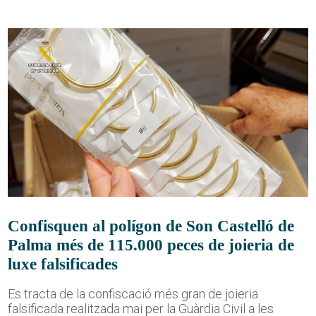
Confisquen al polígon de Son Castelló de
Palma més de 115.000 peces de joieria de
luxe falsificades
Es tracta de la confiscació més gran de joieria
falsificada realitzada mai per la Guàrdia Civil a les