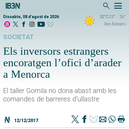
Dissabte, 08 d'agost de 2026
32°C
33°
26°
Illes Balears
SOCIETAT
Els inversors estrangers
encoratgen l’ofici d’arader
a Menorca
El taller Gomila no dona abast amb les
comandes de barreres d’ullastre
12/12/2017