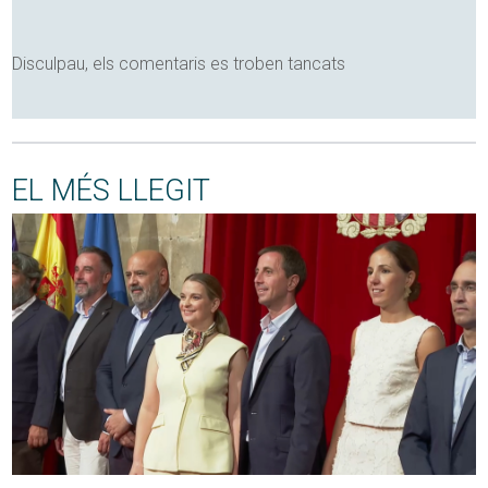
Disculpau, els comentaris es troben tancats
EL MÉS LLEGIT