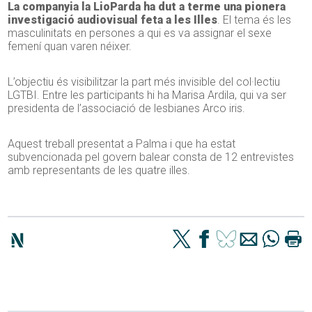
La companyia la LioParda ha dut a terme una pionera
investigació audiovisual feta a les Illes
. El tema és les
masculinitats en persones a qui es va assignar el sexe
femení quan varen néixer.
L’objectiu és visibilitzar la part més invisible del col·lectiu
LGTBI. Entre les participants hi ha Marisa Ardila, qui va ser
presidenta de l’associació de lesbianes Arco iris.
Aquest treball presentat a Palma i que ha estat
subvencionada pel govern balear consta de 12 entrevistes
amb representants de les quatre illes.