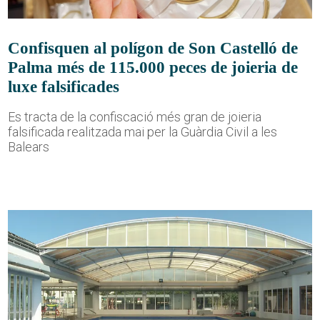
Confisquen al polígon de Son Castelló de
Palma més de 115.000 peces de joieria de
luxe falsificades
Es tracta de la confiscació més gran de joieria
falsificada realitzada mai per la Guàrdia Civil a les
Balears