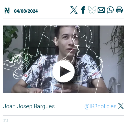
04/08/2024
Joan Josep Bargues
@IB3noticies
312