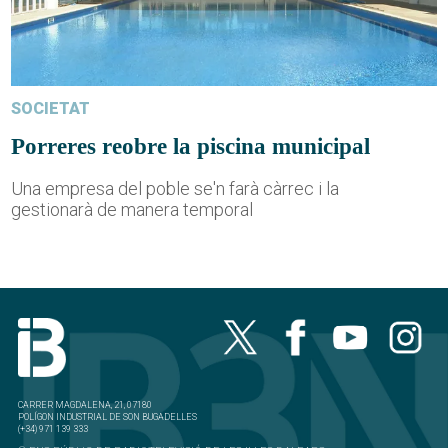
SOCIETAT
Porreres reobre la piscina municipal
Una empresa del poble se'n farà càrrec i la
gestionarà de manera temporal
CARRER MAGDALENA, 21, 07180
POLÍGON INDUSTRIAL DE SON BUGADELLES
(+34) 971 139 333