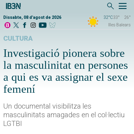
Dissabte, 08 d'agost de 2026
32°C
33°
26°
Illes Balears
CULTURA
Investigació pionera sobre
la masculinitat en persones
a qui es va assignar el sexe
femení
Un documental visibilitza les
masculinitats amagades en el col·lectiu
LGTBI