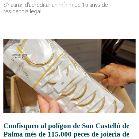
S'hauran d'acreditar un mínim de 15 anys de
residència legal
Confisquen al polígon de Son Castelló de
Palma més de 115.000 peces de joieria de