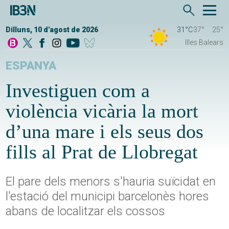
Dilluns, 10 d'agost de 2026
31°C
37°
25°
Illes Balears
ESPANYA
Investiguen com a
violència vicària la mort
d’una mare i els seus dos
fills al Prat de Llobregat
El pare dels menors s'hauria suïcidat en
l'estació del municipi barcelonès hores
abans de localitzar els cossos