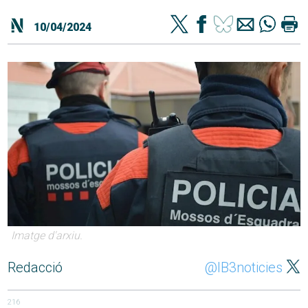
10/04/2024
Imatge d'arxiu.
Redacció
@IB3noticies
216