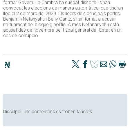
formar Govern. La Cambra ha quedat dissolta i s’han
convocat les eleccions de manera automàtica, que tindran
lloc el 2 de març del 2020. Els líders dels principals partits,
Benjamin Netanyahu i Beny Gantz, s’han tornat a acusar
mútuament del bloqueig polític. A més Netananyahu està
acusat des de novembre pel fiscal general de l’Estat en un
cas de corrupció.
Disculpau, els comentaris es troben tancats