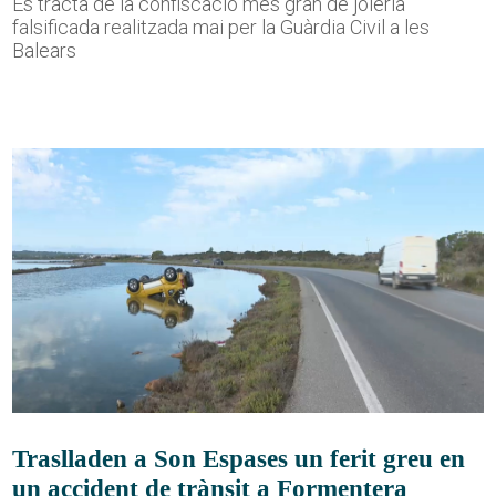
Es tracta de la confiscació més gran de joieria
falsificada realitzada mai per la Guàrdia Civil a les
Balears
Traslladen a Son Espases un ferit greu en
un accident de trànsit a Formentera