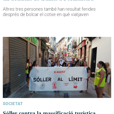
Altres tres persones també han resultat ferides
després de bolcar el cotxe en què viatjaven
SOCIETAT
Sóller contra la massificació turística