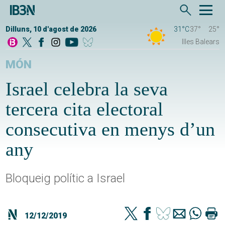
Dilluns, 10 d'agost de 2026
31°C
37°
25°
Illes Balears
MÓN
Israel celebra la seva
tercera cita electoral
consecutiva en menys d’un
any
Bloqueig polític a Israel
12/12/2019