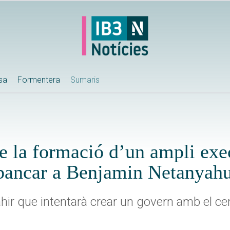
ssa
Formentera
Sumaris
de la formació d’un ampli exe
sbancar a Benjamin Netanyah
ahir que intentarà crear un govern amb el cent