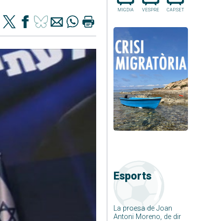
MIGDIA
VESPRE
CAP.SET
Esports
La proesa de Joan
Antoni Moreno, de dir