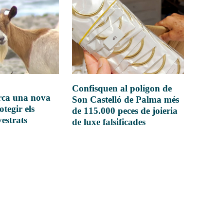
Confisquen al polígon de
rca una nova
Son Castelló de Palma més
otegir els
de 115.000 peces de joieria
vestrats
de luxe falsificades