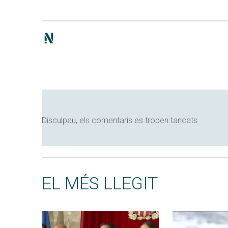
Disculpau, els comentaris es troben tancats
EL MÉS LLEGIT