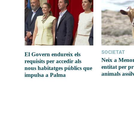
SOCIETAT
El Govern endureix els
Neix a Meno
requisits per accedir als
entitat per pr
nous habitatges públics que
animals assil
impulsa a Palma