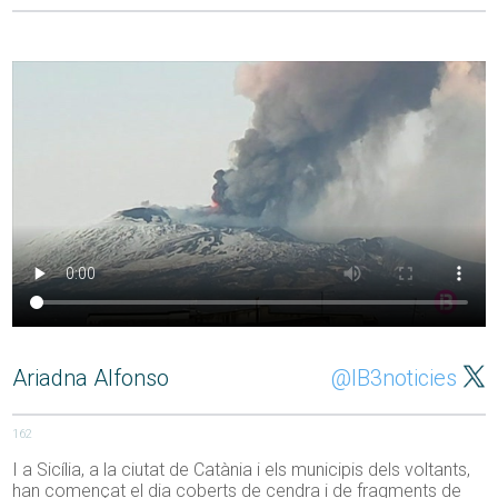
Ariadna Alfonso
@IB3noticies
162
I a Sicília, a la ciutat de Catània i els municipis dels voltants,
han començat el dia coberts de cendra i de fragments de