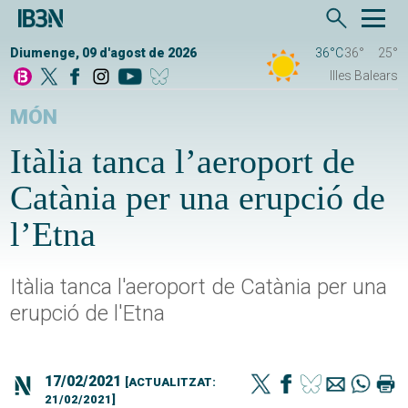
Diumenge, 09 d'agost de 2026
36°C
36°
25°
Illes Balears
MÓN
Itàlia tanca l’aeroport de
Catània per una erupció de
l’Etna
Itàlia tanca l'aeroport de Catània per una
erupció de l'Etna
17/02/2021
[ACTUALITZAT:
21/02/2021]