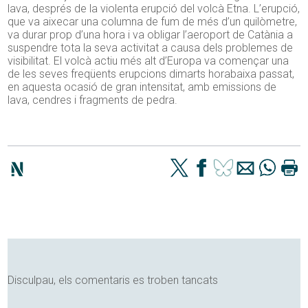
lava, després de la violenta erupció del volcà Etna. L’erupció,
que va aixecar una columna de fum de més d’un quilòmetre,
va durar prop d’una hora i va obligar l’aeroport de Catània a
suspendre tota la seva activitat a causa dels problemes de
visibilitat. El volcà actiu més alt d’Europa va començar una
de les seves freqüents erupcions dimarts horabaixa passat,
en aquesta ocasió de gran intensitat, amb emissions de
lava, cendres i fragments de pedra.
Disculpau, els comentaris es troben tancats