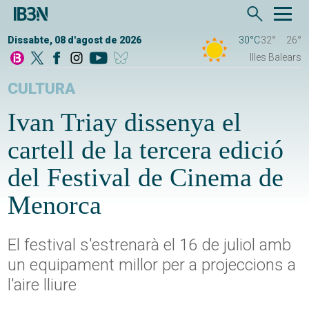
Dissabte, 08 d'agost de 2026
30°C
32°
26°
Illes Balears
CULTURA
Ivan Triay dissenya el
cartell de la tercera edició
del Festival de Cinema de
Menorca
El festival s'estrenarà el 16 de juliol amb
un equipament millor per a projeccions a
l'aire lliure