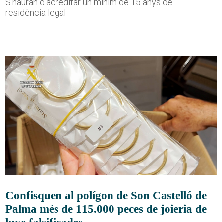
S'hauran d'acreditar un mínim de 15 anys de
residència legal
Confisquen al polígon de Son Castelló de
Palma més de 115.000 peces de joieria de