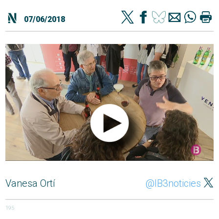
07/06/2018
Vanesa Ortí
@IB3noticies
195