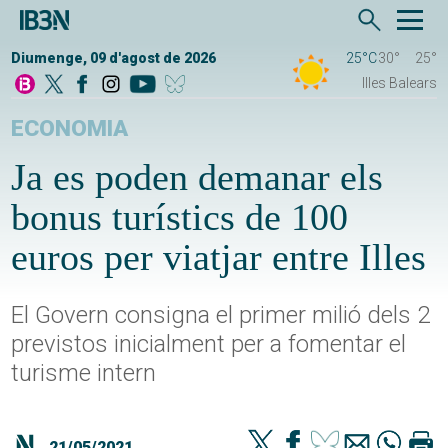
Diumenge, 09 d'agost de 2026
25°C
30°
25°
Illes Balears
ECONOMIA
Ja es poden demanar els
bonus turístics de 100
euros per viatjar entre Illes
El Govern consigna el primer milió dels 2
previstos inicialment per a fomentar el
turisme intern
21/05/2021