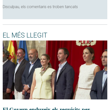
Disculpau, els comentaris es troben tancats
EL MÉS LLEGIT
El Govern endureix els requisits per