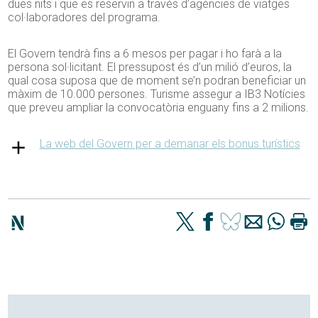
dues nits i que es reservin a través d’agències de viatges
col·laboradores del programa.
El Govern tendrà fins a 6 mesos per pagar i ho farà a la
persona sol·licitant. El pressupost és d’un milió d’euros, la
qual cosa suposa que de moment se’n podran beneficiar un
màxim de 10.000 persones. Turisme assegur a IB3 Notícies
que preveu ampliar la convocatòria enguany fins a 2 milions.
La web del Govern per a demanar els bonus turístics