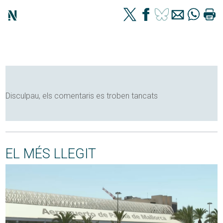
Disculpau, els comentaris es troben tancats
EL MÉS LLEGIT