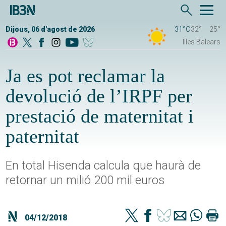
Dijous, 06 d'agost de 2026
31°C
32°
25°
Illes Balears
Ja es pot reclamar la
devolució de l’IRPF per
prestació de maternitat i
paternitat
En total Hisenda calcula que haurà de
retornar un milió 200 mil euros
04/12/2018