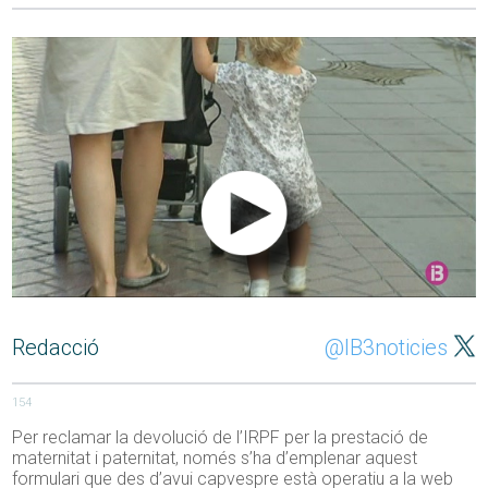
Redacció
@IB3noticies
154
Per reclamar la devolució de l’IRPF per la prestació de
maternitat i paternitat, només s’ha d’emplenar aquest
formulari que des d’avui capvespre està operatiu a la web