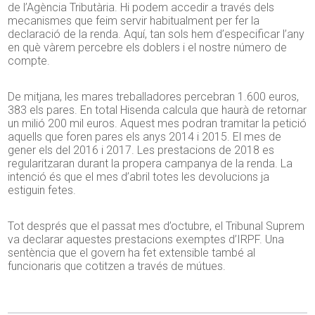
de l’Agència Tributària. Hi podem accedir a través dels
mecanismes que feim servir habitualment per fer la
declaració de la renda. Aquí, tan sols hem d’especificar l’any
en què vàrem percebre els doblers i el nostre número de
compte.
De mitjana, les mares treballadores percebran 1.600 euros,
383 els pares. En total Hisenda calcula que haurà de retornar
un milió 200 mil euros. Aquest mes podran tramitar la petició
aquells que foren pares els anys 2014 i 2015. El mes de
gener els del 2016 i 2017. Les prestacions de 2018 es
regularitzaran durant la propera campanya de la renda. La
intenció és que el mes d’abril totes les devolucions ja
estiguin fetes.
Tot després que el passat mes d’octubre, el Tribunal Suprem
va declarar aquestes prestacions exemptes d’IRPF. Una
sentència que el govern ha fet extensible també al
funcionaris que cotitzen a través de mútues.